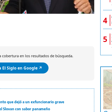
4
5
 cobertura en los resultados de búsqueda.
 El Siglo en Google ↗️
ento que dejó a un exfuncionario grave
el Slovan con sabor panameño