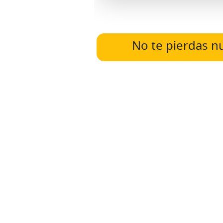
No te pierdas n