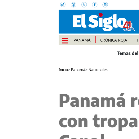
PANAMÁ
CRÓNICA ROJA
Inicio
>
Panamá
>
Nacionales
Panamá r
con tropa