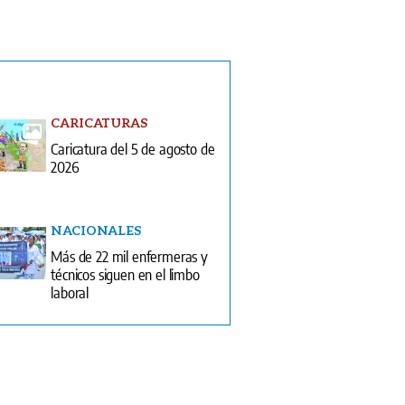
CARICATURAS
Caricatura del 5 de agosto de
2026
NACIONALES
Más de 22 mil enfermeras y
técnicos siguen en el limbo
laboral
ón Impresa