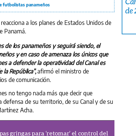
Car
e futbolistas panameños
de
ha reacciona a los planes de Estados Unidos de
 de Panamá.
es de los panameños y seguirá siendo, el
meños y en caso de amenaza los únicos que
es a defender la operatividad del Canal es
e la República”,
afirmó el ministro de
dios de comunicación.
ones no tengo nada más que decir que
defensa de su territorio, de su Canal y de su
Martínez Acha.
as gringas para ‘retomar’ el control del