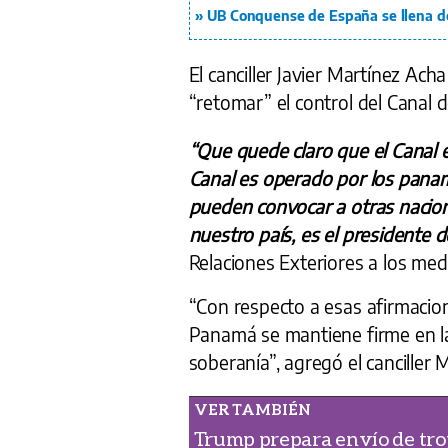
UB Conquense de España se llena d
El canciller Javier Martínez Ac
“retomar” el control del Canal
“Que quede claro que el Canal 
Canal es operado por los pana
pueden convocar a otras nacion
nuestro país, es el presidente d
Relaciones Exteriores a los me
“Con respecto a esas afirmaci
Panamá se mantiene firme en la 
soberanía”, agregó el canciller 
Trump prepara envío de trop