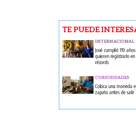
TE PUEDE INTERES
INTERNACIONAL
José cumplió 119 años
quieren registrarlo en 
récords
CURIOSIDADES
Coloca una moneda e
zapato antes de salir
V
T