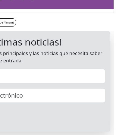
a de Panamá