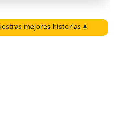
uestras mejores historias