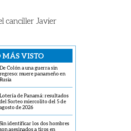
 canciller Javier
 MÁS VISTO
De Colón a una guerra sin
regreso: muere panameño en
Rusia
Lotería de Panamá: resultados
del Sorteo miercolito del 5 de
agosto de 2026
Sin identificar los dos hombres
son asesinados a tiros en