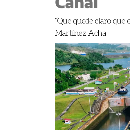
Canal
“Que quede claro que e
Martínez Acha