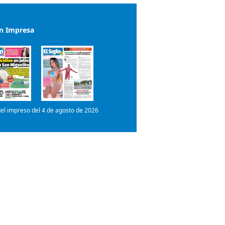
el impreso del 4 de agosto de 2026