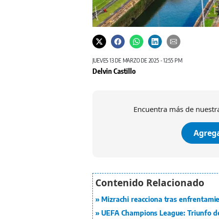
JUEVES 13 DE MARZO DE 2025 - 12:55 PM
Delvin Castillo
Encuentra más de nuestra
Agrega
Mizrachi reacciona tras enfrentami
UEFA Champions League: Triunfo d