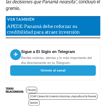
las decisiones que Panamá necesita”,
concluyó el
gremio.
APEDE: Panamá debe reforzar su
credibilidad para atraer inversión
Sigue a El Siglo en Telegram
✈
Recibe noticias, alertas y lo más importante del
día directamente en tu Telegram.
Unirme al canal
Panamá
CCIAP: Cámara De Comercio Industrias y Agricultura De Panamá
Opinión