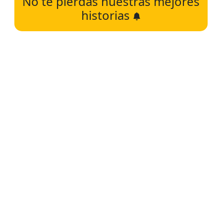
No te pierdas nuestras mejores
historias