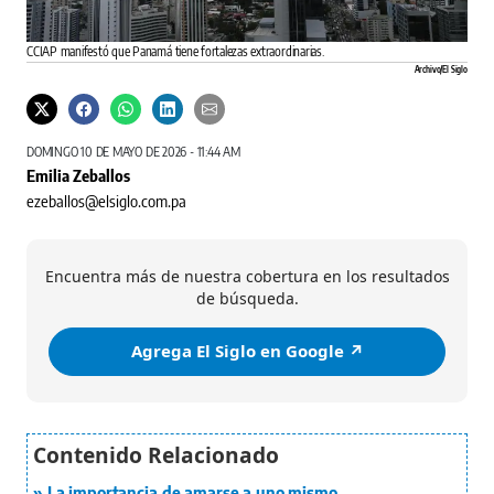
CCIAP manifestó que Panamá tiene fortalezas extraordinarias.
Archivo/El Siglo
DOMINGO 10 DE MAYO DE 2026 - 11:44 AM
Emilia Zeballos
ezeballos@elsiglo.com.pa
Encuentra más de nuestra cobertura en los resultados
de búsqueda.
Agrega El Siglo en Google ↗️
La importancia de amarse a uno mismo