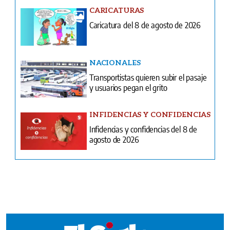
NACIONALES
Transportistas quieren subir el pasaje
y usuarios pegan el grito
INFIDENCIAS Y CONFIDENCIAS
Infidencias y confidencias del 8 de
agosto de 2026
Ventas
Terminos y condiciones
¿Quiénes somos?
Tarifario GESE
Suplementos