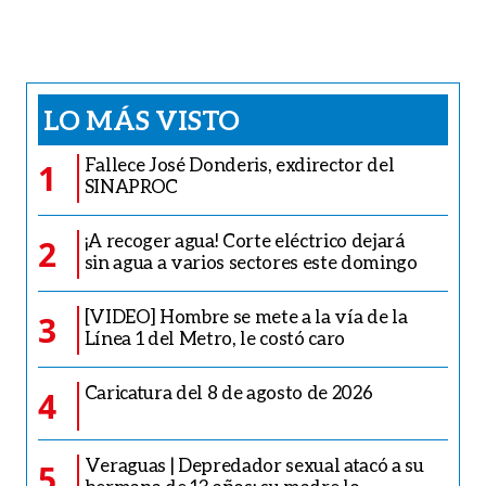
LO MÁS VISTO
Fallece José Donderis, exdirector del
1
SINAPROC
¡A recoger agua! Corte eléctrico dejará
2
sin agua a varios sectores este domingo
[VIDEO] Hombre se mete a la vía de la
3
Línea 1 del Metro, le costó caro
Caricatura del 8 de agosto de 2026
4
Veraguas | Depredador sexual atacó a su
5