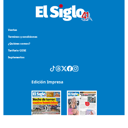
Ventas
Terminos y condiciones
¿Quiénes somos?
Tarifario GESE
Suplementos
Edición Impresa
Portada del impreso del 9 de agosto de 2026