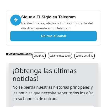
Sigue a El Siglo en Telegram
✈
Recibe noticias, alertas y lo más importante del
día directamente en tu Telegram.
Unirme al canal
COVID-19
Luis Francisco Sucre
Vacuna Covid-19