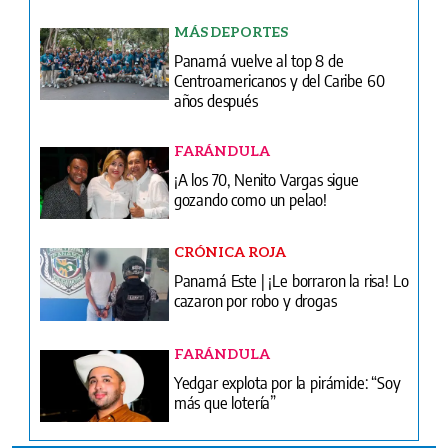
MÁS DEPORTES
Panamá vuelve al top 8 de
Centroamericanos y del Caribe 60
años después
FARÁNDULA
¡A los 70, Nenito Vargas sigue
gozando como un pelao!
CRÓNICA ROJA
Panamá Este | ¡Le borraron la risa! Lo
cazaron por robo y drogas
FARÁNDULA
Yedgar explota por la pirámide: “Soy
más que lotería”