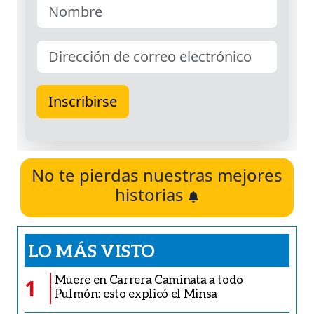
No te pierdas nuestras mejores
historias
LO MÁS VISTO
Muere en Carrera Caminata a todo
1
Pulmón: esto explicó el Minsa