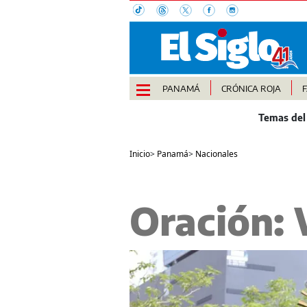
PANAMÁ
CRÓNICA ROJA
Inicio
>
Panamá
>
Nacionales
Oración: 