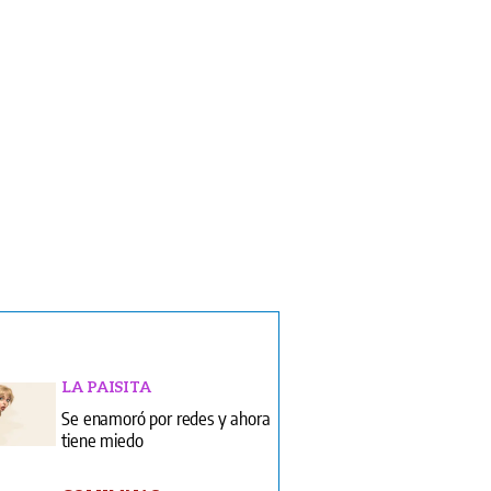
LA PAISITA
Se enamoró por redes y ahora
tiene miedo