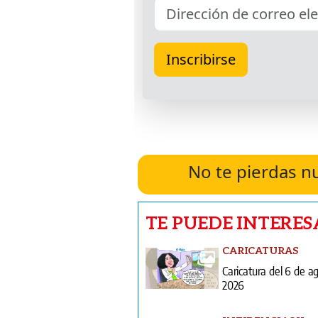
No te pierdas n
TE PUEDE INTERES
CARICATURAS
Caricatura del 6 de a
2026