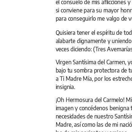
el consuelo de mis aflicciones y
si conviene para su mayor honra
para conseguirlo me valgo de v
Quisiera tener el espíritu de to
alabarte dignamente y uniendo 
veces diciendo: (Tres Avemarías
Virgen Santísima del Carmen, y
bajo tu sombra protectora de t
a Ti Madre Mía, por los estrec
insignia.
¡Oh Hermosura del Carmelo! Mí
imagen y concédenos benigna t
necesidades de nuestro Santísim
Madre, así como las de mi nació