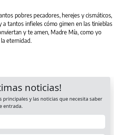
antos pobres pecadores, herejes y cismáticos,
 a tantos infieles cómo gimen en las tinieblas
onviertan y te amen, Madre Mía, como yo
la eternidad.