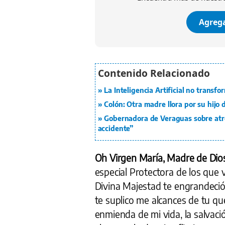
Agrega
La Inteligencia Artificial no trans
Colón: Otra madre llora por su hijo
Gobernadora de Veraguas sobre atrop
accidente”
Oh Virgen María, Madre de Dio
especial Protectora de los que 
Divina Majestad te engrandeci
te suplico me alcances de tu qu
enmienda de mi vida, la salvaci