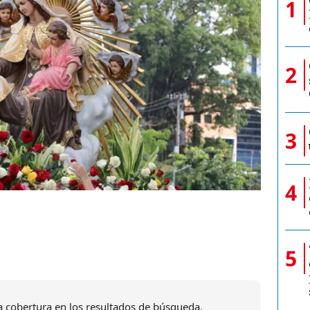
1
2
3
4
5
 cobertura en los resultados de búsqueda.