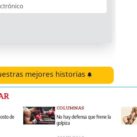
uestras mejores historias
AR
COLUMNAS
gosto de
No hay defensa que frene la
golpiza