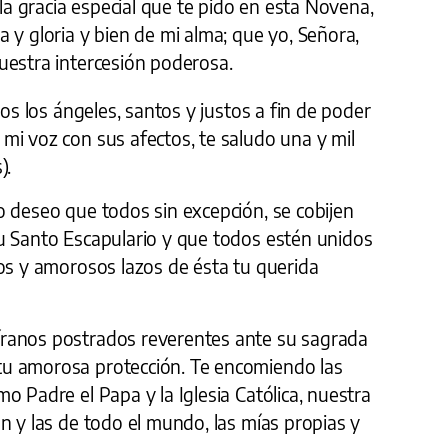
 la gracia especial que te pido en esta Novena,
 y gloria y bien de mi alma; que yo, Señora,
uestra intercesión poderosa.
dos los ángeles, santos y justos a fin de poder
mi voz con sus afectos, te saludo una y mil
).
o deseo que todos sin excepción, se cobijen
u Santo Escapulario y que todos estén unidos
hos y amorosos lazos de ésta tu querida
ranos postrados reverentes ante su sagrada
u amorosa protección. Te encomiendo las
o Padre el Papa y la Iglesia Católica, nuestra
n y las de todo el mundo, las mías propias y