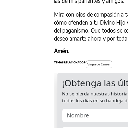
las de mis parientes y amigos.
Mira con ojos de compasión a t
cómo ofenden a tu Divino Hijo y
del paganismo. Que todos se c
deseo amarte ahora y por toda 
Amén.
Virgen del Carmen