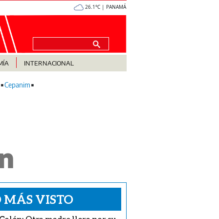
26.1°C | PANAMÁ
MÍA
INTERNACIONAL
Cepanim
en
 MÁS VISTO