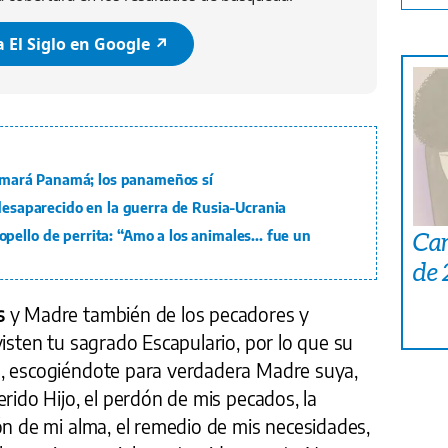
 El Siglo en Google ↗️
formará Panamá; los panameños sí
 desaparecido en la guerra de Rusia-Ucrania
Car
ello de perrita: “Amo a los animales... fue un
de
s
y Madre también de los pecadores y
visten tu sagrado Escapulario, por lo que su
ó, escogiéndote para verdadera Madre suya,
erido Hijo, el perdón de mis pecados, la
ón de mi alma, el remedio de mis necesidades,