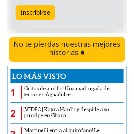
No te pierdas nuestras mejores
historias
LO MÁS VISTO
¡Gritos de auxilio! Una madrugada de
1
terror en Aguadulce
[VIDEO] Kayra Harding despide a su
2
príncipe en Ghana
¡Martinelli entra al quirófano! Le