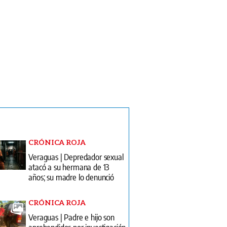
CRÓNICA ROJA
Veraguas | Depredador sexual
atacó a su hermana de 13
años; su madre lo denunció
CRÓNICA ROJA
Veraguas | Padre e hijo son
aprehendidos por investigación