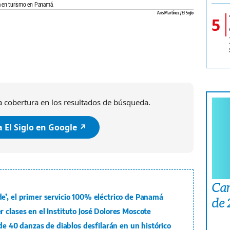
ra en turismo en Panamá.
Aris Martínez / El Siglo
5
 cobertura en los resultados de búsqueda.
 El Siglo en Google ↗️
Car
e’, el primer servicio 100% eléctrico de Panamá
de
 clases en el Instituto José Dolores Moscote
 de 40 danzas de diablos desfilarán en un histórico