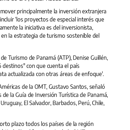
mover principalmente la inversión extranjera
ncluir ‘los proyectos de especial interés que
mente la iniciativa es del inversionista,
n la estrategia de turismo sostenible del
 de Turismo de Panamá (ATP), Denise Guillén,
6 destinos" con que cuenta el país
ta actualizada con otras áreas de enfoque'.
s Américas de la OMT, Gustavo Santos, señaló
 de la Guía de Inversión Turística de Panamá,
 Uruguay, El Salvador, Barbados, Perú, Chile,
orto plazo todos los países de la región