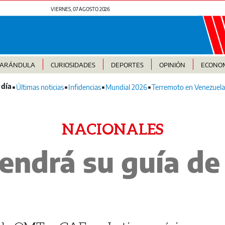
VIERNES, 07 AGOSTO 2026
FARÁNDULA
CURIOSIDADES
DEPORTES
OPINIÓN
ECONO
Últimas noticias
Infidencias
Mundial 2026
Terremoto en Venezuela
NACIONALES
endrá su guía de