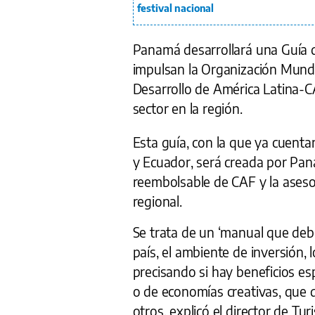
festival nacional
Panamá desarrollará una Guía d
impulsan la Organización Mundi
Desarrollo de América Latina-CA
sector en la región.
Esta guía, con la que ya cuent
y Ecuador, será creada por Pan
reembolsable de CAF y la asesor
regional.
Se trata de un ‘manual que de
país, el ambiente de inversión, l
precisando si hay beneficios es
o de economías creativas, que d
otros, explicó el director de T