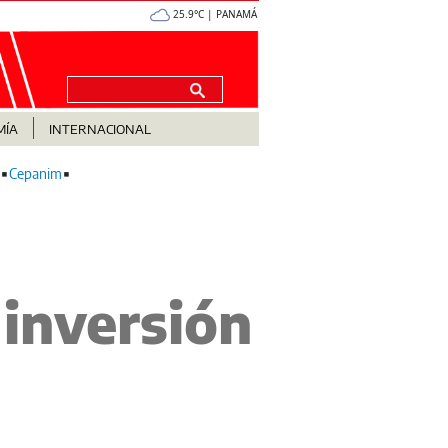
25.9°C | PANAMÁ
MÍA
INTERNACIONAL
Cepanim
 inversión