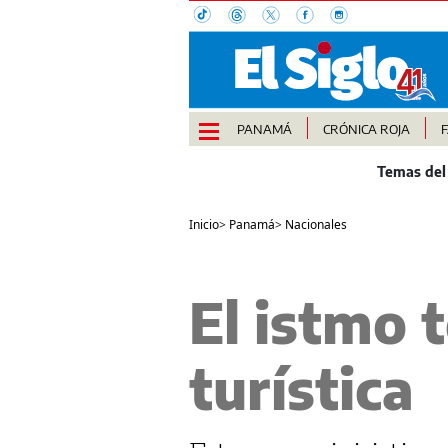
PANAMÁ
CRÓNICA ROJA
Inicio
>
Panamá
>
Nacionales
El istmo t
turística