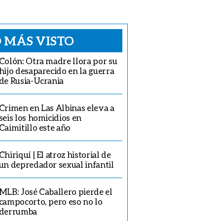
 MÁS VISTO
Colón: Otra madre llora por su
hijo desaparecido en la guerra
de Rusia-Ucrania
Crimen en Las Albinas eleva a
seis los homicidios en
Caimitillo este año
Chiriquí | El atroz historial de
un depredador sexual infantil
MLB: José Caballero pierde el
campocorto, pero eso no lo
derrumba