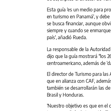
Esta guía ‘es un medio para pro
en turismo en Panamá', y debe i
se busca financiar, aunque obvia
siempre y cuando se enmarque e
país', añadió Rueda.
La responsable de la Autoridad
dijo que la guía mostrará "los 2
centroamericano, además de ‘da
El director de Turismo para la
que en alianza con CAF, además
también se desarrollarán las de
Brasil y Honduras.
‘Nuestro objetivo es que en el c