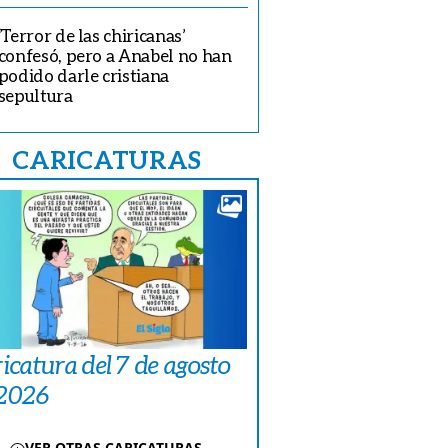
‘Terror de las chiricanas’
confesó, pero a Anabel no han
podido darle cristiana
sepultura
CARICATURAS
icatura del 7 de agosto
 2026
VER OTRAS CARICATURAS