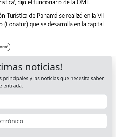
stica', dijo el funcionario de la OMT.
ón Turística de Panamá se realizó en la VII
(Conatur) que se desarrolla en la capital
Panamá