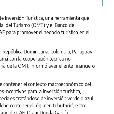
e Inversión Turística, una herramienta que
al del Turismo (OMT) y el Banco de
F para promover el negocio turístico en el
an República Dominicana, Colombia, Paraguay
amá con la cooperación técnica no
ía de la OMT, informó ayer el ente financiero
be contener el contexto macroeconómico del
os incentivos para la inversión turística,
peciales tratándose de inversión verde o azul
ebe contener el régimen tributario', entre
urismo de CAF, Óscar Rueda García.