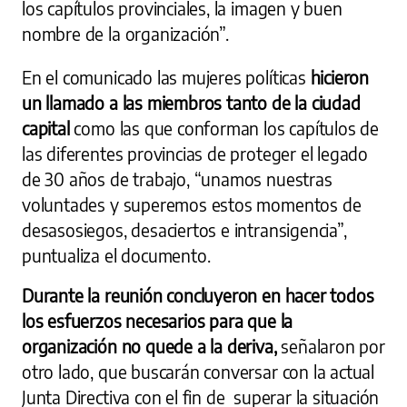
los capítulos provinciales, la imagen y buen
nombre de la organización”.
En el comunicado las mujeres políticas
hicieron
un llamado a las miembros tanto de la ciudad
capital
como las que conforman los capítulos de
las diferentes provincias de proteger el legado
de 30 años de trabajo, “unamos nuestras
voluntades y superemos estos momentos de
desasosiegos, desaciertos e intransigencia”,
puntualiza el documento.
Durante la reunión concluyeron en hacer todos
los esfuerzos necesarios para que la
organización no quede a la deriva,
señalaron por
otro lado, que buscarán conversar con la actual
Junta Directiva con el fin de superar la situación