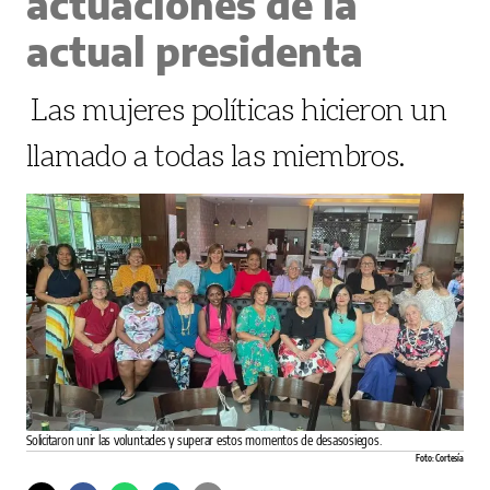
actuaciones de la
actual presidenta
Las mujeres políticas hicieron un
llamado a todas las miembros.
Solicitaron unir las voluntades y superar estos momentos de desasosiegos.
Foto: Cortesía