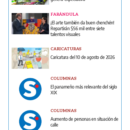
FARÁNDULA
¡El arte también da buen chenchén!
Repartirán $56 mil entre siete
talentos visuales
CARICATURAS
Caricatura del 10 de agosto de 2026
COLUMNAS
El panameño más relevante del siglo
XIX
COLUMNAS
Aumento de personas en situación de
calle