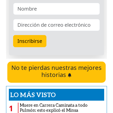
No te pierdas nuestras mejores
historias
LO MÁS VISTO
Muere en Carrera Caminata a todo
1
Pulmón: esto explicó el Minsa