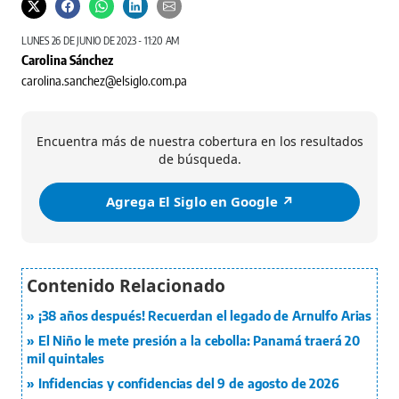
LUNES 26 DE JUNIO DE 2023 - 11:20 AM
Carolina Sánchez
carolina.sanchez@elsiglo.com.pa
Encuentra más de nuestra cobertura en los resultados
de búsqueda.
Agrega El Siglo en Google ↗️
¡38 años después! Recuerdan el legado de Arnulfo Arias
El Niño le mete presión a la cebolla: Panamá traerá 20
mil quintales
Infidencias y confidencias del 9 de agosto de 2026