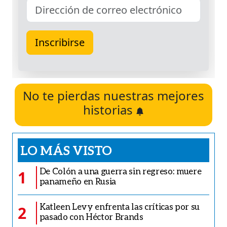
No te pierdas nuestras mejores
historias
LO MÁS VISTO
De Colón a una guerra sin regreso: muere
1
panameño en Rusia
Katleen Levy enfrenta las críticas por su
2
pasado con Héctor Brands