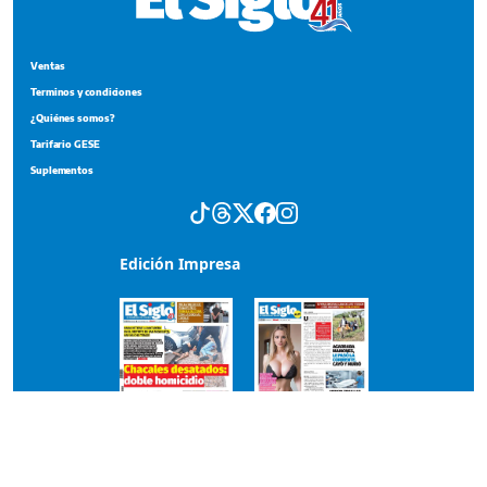
Ventas
Terminos y condiciones
¿Quiénes somos?
Tarifario GESE
Suplementos
Edición Impresa
Portada del impreso del 1 de agosto de 2026