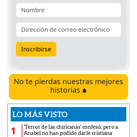
No te pierdas nuestras mejores
historias
LO MÁS VISTO
‘Terror de las chiricanas’ confesó, pero a
1
Anabel no han podido darle cristiana