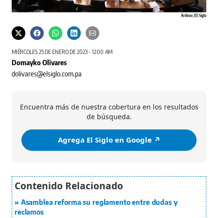
Archivo / El Siglo
MIÉRCOLES 25 DE ENERO DE 2023 - 12:00 AM
Domayko Olivares
dolivares@elsiglo.com.pa
Encuentra más de nuestra cobertura en los resultados
de búsqueda.
Agrega El Siglo en Google ↗️
Asamblea reforma su reglamento entre dudas y
reclamos