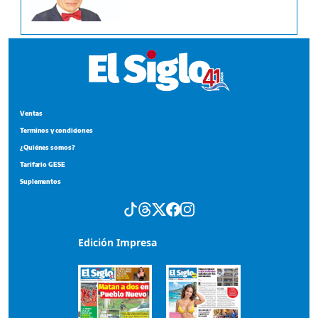
Ventas
Terminos y condiciones
¿Quiénes somos?
Tarifario GESE
Suplementos
Edición Impresa