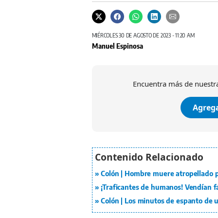
MIÉRCOLES 30 DE AGOSTO DE 2023 - 11:20 AM
Manuel Espinosa
Encuentra más de nuestra
Agrega
Colón | Hombre muere atropellado p
¡Traficantes de humanos! Vendían fa
Colón | Los minutos de espanto de