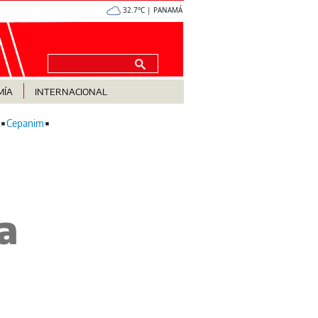
32.7°C | PANAMÁ
MÍA
INTERNACIONAL
Cepanim
a