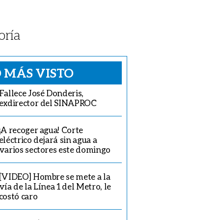
oría
 MÁS VISTO
Fallece José Donderis,
exdirector del SINAPROC
¡A recoger agua! Corte
eléctrico dejará sin agua a
varios sectores este domingo
[VIDEO] Hombre se mete a la
vía de la Línea 1 del Metro, le
costó caro