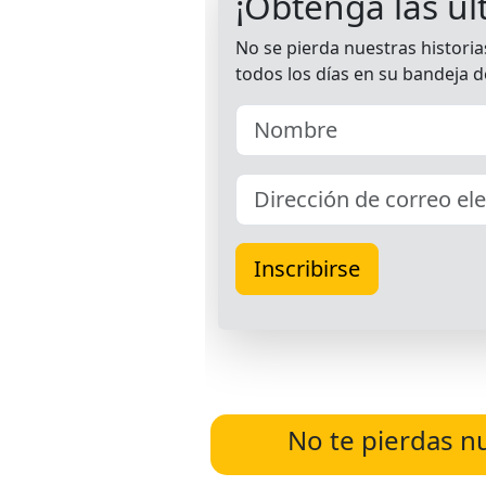
No te pierdas n