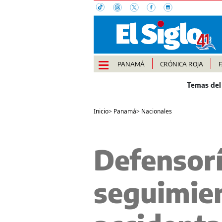
PANAMÁ
CRÓNICA ROJA
Inicio
>
Panamá
>
Nacionales
Defensori
seguimie