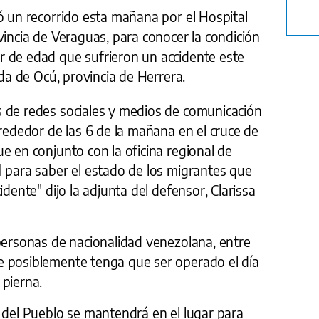
ó un recorrido esta mañana por el Hospital
vincia de Veraguas, para conocer la condición
 de edad que sufrieron un accidente este
ada de Ocú, provincia de Herrera.
 de redes sociales y medios de comunicación
lrededor de las 6 de la mañana en el cruce de
e en conjunto con la oficina regional de
l para saber el estado de los migrantes que
idente" dijo la adjunta del defensor, Clarissa
 personas de nacionalidad venezolana, entre
e posiblemente tenga que ser operado el día
 pierna.
 del Pueblo se mantendrá en el lugar para