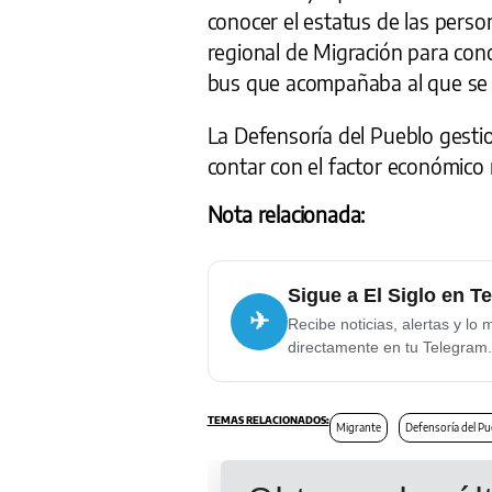
conocer el estatus de las person
regional de Migración para cono
bus que acompañaba al que se 
La Defensoría del Pueblo gesti
contar con el factor económico 
Nota relacionada:
Sigue a El Siglo en T
✈
Recibe noticias, alertas y lo 
directamente en tu Telegram.
Migrante
Defensoría del Pu