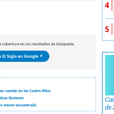
4
5
 cobertura en los resultados de búsqueda.
 El Siglo en Google ↗️
or camión en los Cuatro Altos
Car
lsas ilusiones
 un menor secuestrado
de