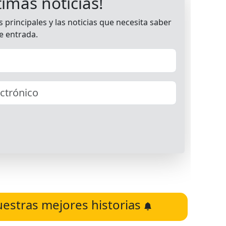
uestras mejores historias