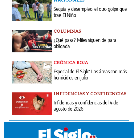
Sequía y desempleo: el otro golpe que
trae El Niño
COLUMNAS
¿Qué pasa? Miles siguen de para
obligada
CRÓNICA ROJA
Especial de El Siglo: Las áreas con más
homicidios en julio
INFIDENCIAS Y CONFIDENCIAS
Infidencias y confidencias del 4 de
agosto de 2026