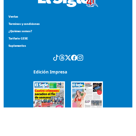
Ventas
Terminos y condiciones
¿Quiénes somos?
Tarifario GESE
Suplementos
Edición Impresa
Portada del impreso del 3 de agosto de 2026