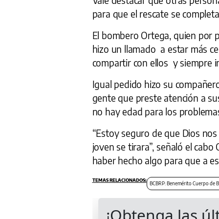
para que el rescate se completa
El bombero Ortega, quien por pr
hizo un llamado a estar más cer
compartir con ellos y siempre in
Igual pedido hizo su compañero 
gente que preste atención a s
no hay edad para los problemas
“Estoy seguro de que Dios nos m
joven se tirara”, señaló el cabo
haber hecho algo para que a es
BCBRP: Benemérito Cuerpo de B