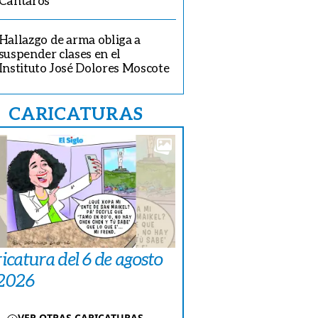
Cántaros
Hallazgo de arma obliga a
suspender clases en el
Instituto José Dolores Moscote
CARICATURAS
icatura del 6 de agosto
 2026
VER OTRAS CARICATURAS