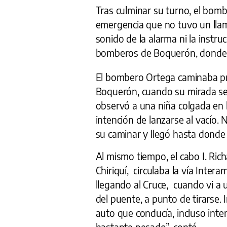
Tras culminar su turno, el bom
emergencia que no tuvo un llam
sonido de la alarma ni la instru
bomberos de Boquerón, donde b
El bombero Ortega caminaba pr
Boquerón, cuando su mirada se 
observó a una niña colgada en la
intención de lanzarse al vacío. 
su caminar y llegó hasta donde
Al mismo tiempo, el cabo I. Rich
Chiriquí, circulaba la vía Inter
llegando al Cruce, cuando vi a
del puente, a punto de tirarse. 
auto que conducía, incluso inten
bastante pesado”, contó.