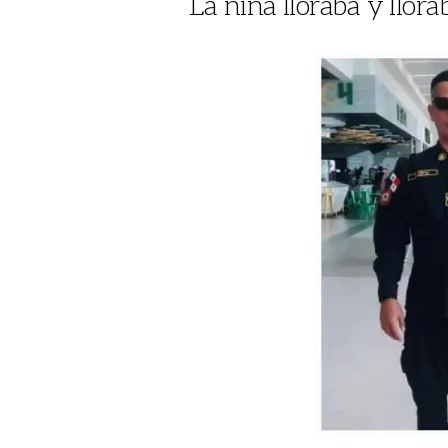
La niña lloraba y llor