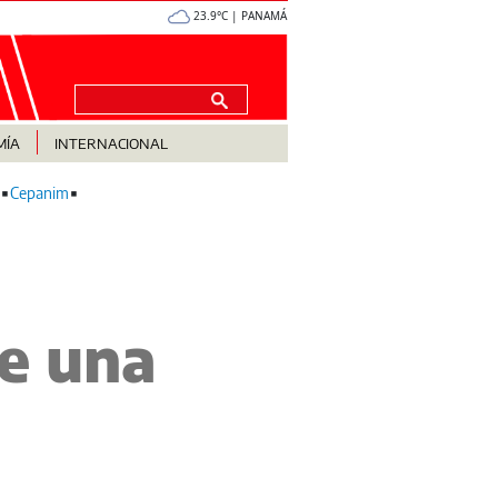
23.9°C | PANAMÁ
MÍA
INTERNACIONAL
Cepanim
e una