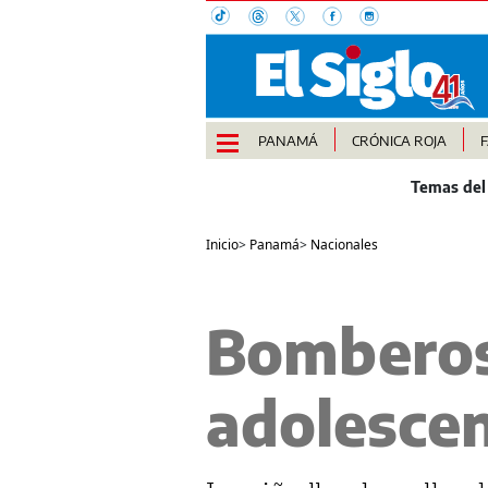
PANAMÁ
CRÓNICA ROJA
Inicio
>
Panamá
>
Nacionales
Bomberos 
adolescen