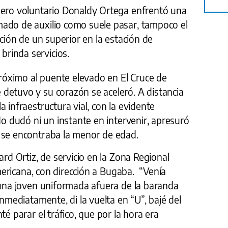
bero voluntario Donaldy Ortega enfrentó una
ado de auxilio como suele pasar, tampoco el
cción de un superior en la estación de
rinda servicios.
óximo al puente elevado en El Cruce de
detuvo y su corazón se aceleró. A distancia
 infraestructura vial, con la evidente
No dudó ni un instante en intervenir, apresuró
 se encontraba la menor de edad.
ard Ortiz, de servicio en la Zona Regional
americana, con dirección a Bugaba. “Venía
 una joven uniformada afuera de la baranda
Inmediatamente, di la vuelta en “U”, bajé del
té parar el tráfico, que por la hora era