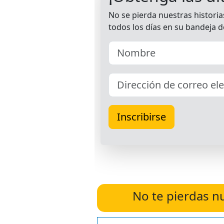
No te pierdas n