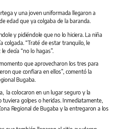
Ortega y una joven uniformada llegaron a
de edad que ya colgaba de la baranda.
dole y pidiéndole que no lo hiciera. La niña
a colgada. “Traté de estar tranquilo, le
le decía “no lo hagas”.
, momento que aprovecharon los tres para
ieron que confiara en ellos”, comentó la
egional Bugaba.
, la colocaron en un lugar seguro y la
o tuviera golpes o heridas. Inmediatamente,
 Zona Regional de Bugaba y la entregaron a los
as que también llegaron al sitio ayudaron