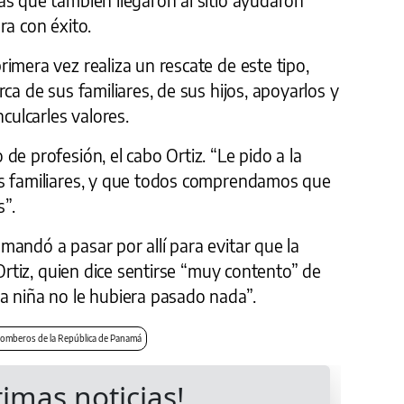
ra con éxito.
imera vez realiza un rescate de este tipo,
ca de sus familiares, de sus hijos, apoyarlos y
culcarles valores.
de profesión, el cabo Ortiz. “Le pido a la
us familiares, y que todos comprendamos que
”.
andó a pasar por allí para evitar que la
 Ortiz, quien dice sentirse “muy contento” de
a niña no le hubiera pasado nada”.
omberos de la República de Panamá