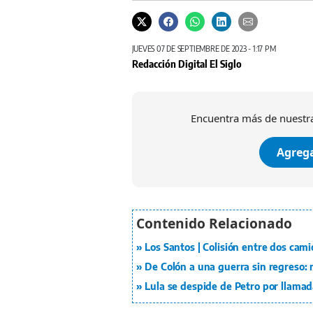
JUEVES 07 DE SEPTIEMBRE DE 2023 - 1:17 PM
Redacción Digital El Siglo
Encuentra más de nuestra
Agrega
Los Santos | Colisión entre dos cami
De Colón a una guerra sin regreso
Lula se despide de Petro por llamad