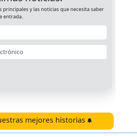
uestras mejores historias