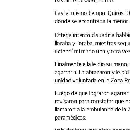
Casi al mismo tiempo, Quirós, 
donde se encontraba la menor 
Ortega intentó disuadirla hablán
lloraba y lloraba, mientras seguí
extendí mi mano una y otra vez 
Finalmente ella le dio su mano
agarrarla. La abrazaron y le pid
unidad voluntaria en la Zona R
Luego de que lograron agarrarla
revisaron para constatar que n
llamaron a la ambulancia de la
paramédicos.
Vale destacar que otras person