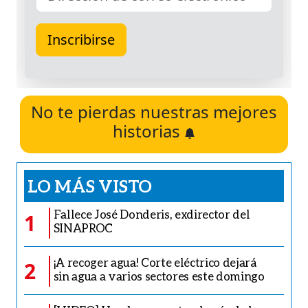
No te pierdas nuestras mejores
historias
LO MÁS VISTO
Fallece José Donderis, exdirector del
1
SINAPROC
¡A recoger agua! Corte eléctrico dejará
2
sin agua a varios sectores este domingo