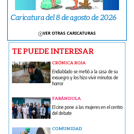
Caricatura del 8 de agosto de 2026
VER OTRAS CARICATURAS
TE PUEDE INTERESAR
CRÓNICA ROJA
Endiablado se metió a la casa de su
exsuegro y los hizo vivir minutos de
horror
FARÁNDULA
El cine pone a las mujeres en el centro
del debate
COMUNIDAD