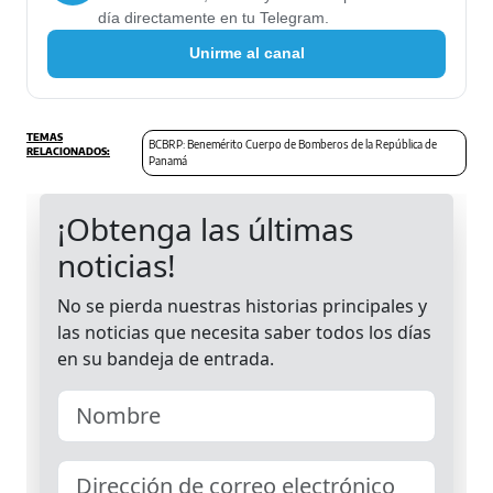
día directamente en tu Telegram.
Unirme al canal
BCBRP: Benemérito Cuerpo de Bomberos de la República de
Panamá