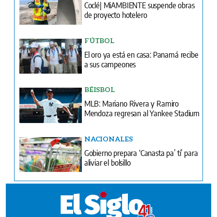
Coclé| MiAMBIENTE suspende obras
de proyecto hotelero
FÚTBOL
El oro ya está en casa: Panamá recibe
a sus campeones
BÉISBOL
MLB: Mariano Rivera y Ramiro
Mendoza regresan al Yankee Stadium
NACIONALES
Gobierno prepara ‘Canasta pa’ ti’ para
aliviar el bolsillo