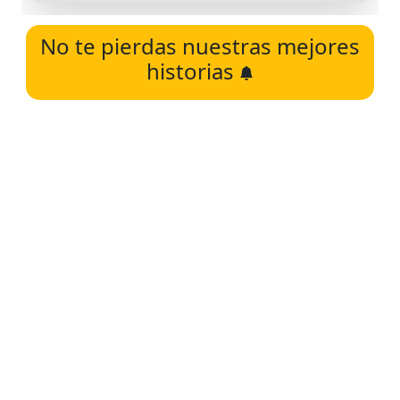
No te pierdas nuestras mejores
historias