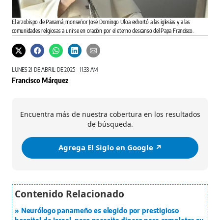
El arzobispo de Panamá, monseñor José Domingo Ulloa exhortó a las iglesias y a las
comunidades religiosas a unirse en oración por el eterno descanso del Papa Francisco.
LUNES 21 DE ABRIL DE 2025 - 11:33 AM
Francisco Márquez
Encuentra más de nuestra cobertura en los resultados
de búsqueda.
Agrega El Siglo en Google ↗️
Neurólogo panameño es elegido por prestigioso