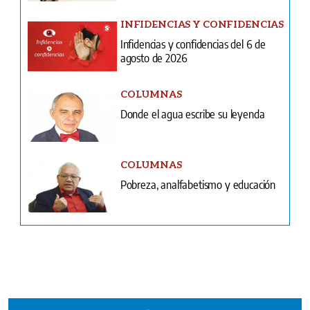
COLUMNAS
Donde el agua escribe su leyenda
COLUMNAS
Pobreza, analfabetismo y educación
Ventas
Terminos y condiciones
¿Quiénes somos?
Tarifario GESE
Suplementos