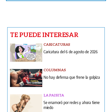
TE PUEDE INTERESAR
CARICATURAS
Caricatura del 6 de agosto de 2026
COLUMNAS
No hay defensa que frene la golpiza
LA PAISITA
Se enamoró por redes y ahora tiene
miedo
INFIDENCIAS Y CONFIDENCIAS
Infidencias y confidencias del 6 de
agosto de 2026