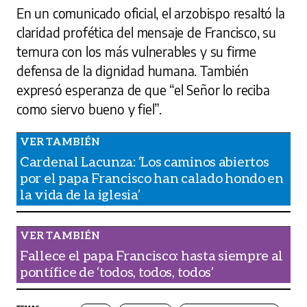
En un comunicado oficial, el arzobispo resaltó la
claridad profética del mensaje de Francisco, su
ternura con los más vulnerables y su firme
defensa de la dignidad humana. También
expresó esperanza de que “el Señor lo reciba
como siervo bueno y fiel”.
Cardenal Lacunza: ‘Los caminos abiertos
por el papa Francisco han calado hondo en
la vida de la iglesia’
Fallece el papa Francisco: hasta siempre al
pontífice de ‘todos, todos, todos’