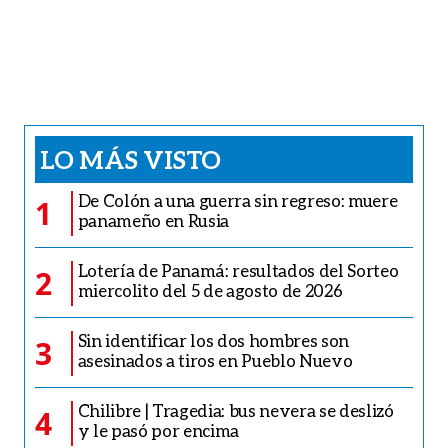
LO MÁS VISTO
De Colón a una guerra sin regreso: muere
1
panameño en Rusia
Lotería de Panamá: resultados del Sorteo
2
miercolito del 5 de agosto de 2026
Sin identificar los dos hombres son
3
asesinados a tiros en Pueblo Nuevo
Chilibre | Tragedia: bus nevera se deslizó
4
y le pasó por encima