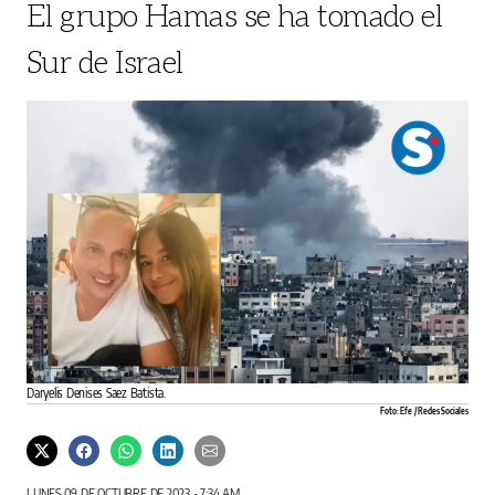
El grupo Hamas se ha tomado el
Sur de Israel
Daryelis Denises Saez Batista.
Foto: Efe / Redes Sociales
LUNES 09 DE OCTUBRE DE 2023 - 7:34 AM