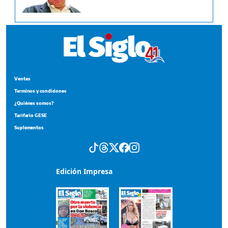
Ventas
Terminos y condiciones
¿Quiénes somos?
Tarifario GESE
Suplementos
Edición Impresa