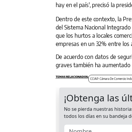
hay en el país', precisó la pres
Dentro de este contexto, la Pres
del Sistema Nacional Integrado 
que los hurtos a locales comer
empresas en un 32% entre los 
De acuerdo con datos de segurid
graves también ha aumentado 
CCIAP: Cámara De Comercio Indu