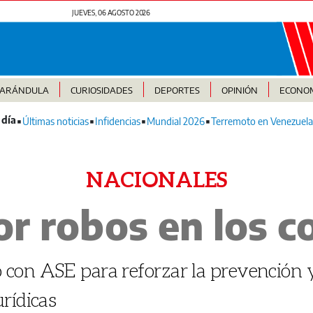
JUEVES, 06 AGOSTO 2026
FARÁNDULA
CURIOSIDADES
DEPORTES
OPINIÓN
ECONO
Últimas noticias
Infidencias
Mundial 2026
Terremoto en Venezuela
NACIONALES
r robos en los c
on ASE para reforzar la prevención y 
rídicas