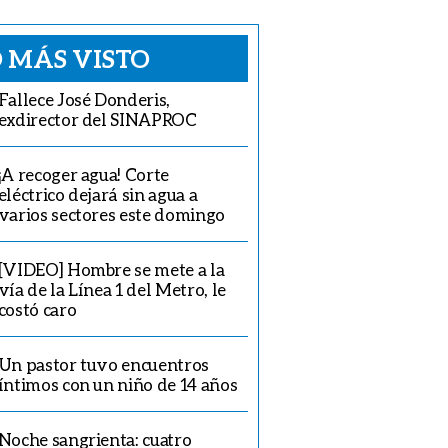
 MÁS VISTO
Fallece José Donderis,
exdirector del SINAPROC
¡A recoger agua! Corte
eléctrico dejará sin agua a
varios sectores este domingo
[VIDEO] Hombre se mete a la
vía de la Línea 1 del Metro, le
costó caro
Un pastor tuvo encuentros
íntimos con un niño de 14 años
Noche sangrienta: cuatro