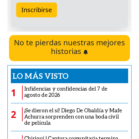
No te pierdas nuestras mejores
historias
LO MÁS VISTO
Infidencias y confidencias del 7 de
1
agosto de 2026
¡Se dieron el sí! Diego De Obaldía y Mafe
2
Achurra sorprenden con una boda civil
de película
Chiriquí | Captura comunitaria termina