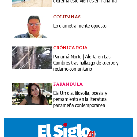
extrema este viernes en Panamá
COLUMNAS
Lo diametralmente opuesto
CRÓNICA ROJA
Panamá Norte | Alerta en Las
Cumbres tras hallazgo de cuerpo y
reclamo comunitario
FARÁNDULA
Ela Urriola: filosofía, poesía y
pensamiento en la literatura
panameña contemporánea