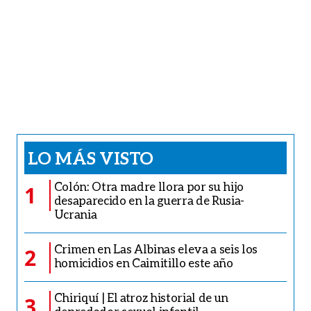
LO MÁS VISTO
Colón: Otra madre llora por su hijo
1
desaparecido en la guerra de Rusia-
Ucrania
Crimen en Las Albinas eleva a seis los
2
homicidios en Caimitillo este año
Chiriquí | El atroz historial de un
3