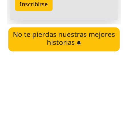
No te pierdas nuestras mejores
historias