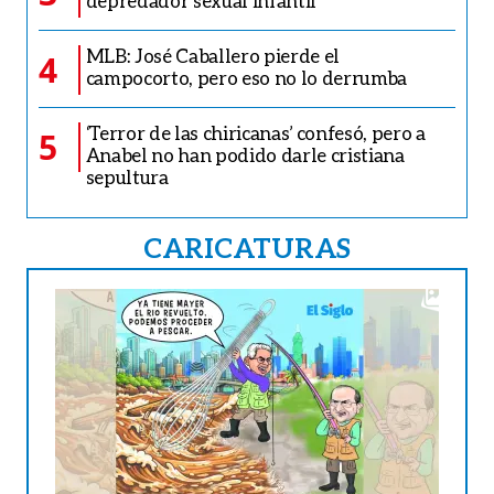
depredador sexual infantil
MLB: José Caballero pierde el
4
campocorto, pero eso no lo derrumba
‘Terror de las chiricanas’ confesó, pero a
5
Anabel no han podido darle cristiana
sepultura
CARICATURAS