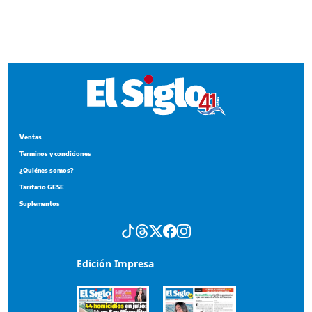
Terminos y condiciones
¿Quiénes somos?
Tarifario GESE
Suplementos
Edición Impresa
Portada del impreso del 4 de agosto de 2026