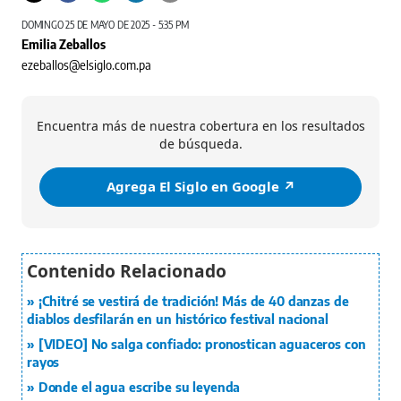
DOMINGO 25 DE MAYO DE 2025 - 5:35 PM
Emilia Zeballos
ezeballos@elsiglo.com.pa
Encuentra más de nuestra cobertura en los resultados
de búsqueda.
Agrega El Siglo en Google ↗️
¡Chitré se vestirá de tradición! Más de 40 danzas de
diablos desfilarán en un histórico festival nacional
[VIDEO] No salga confiado: pronostican aguaceros con
rayos
Donde el agua escribe su leyenda