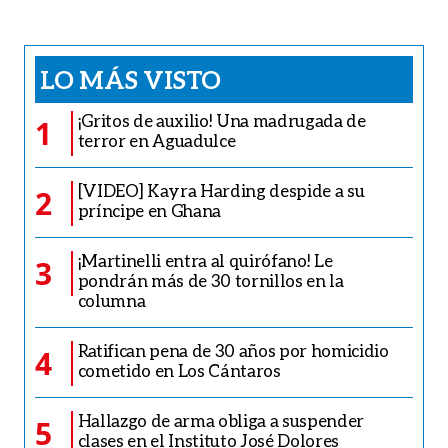
LO MÁS VISTO
¡Gritos de auxilio! Una madrugada de
1
terror en Aguadulce
[VIDEO] Kayra Harding despide a su
2
príncipe en Ghana
¡Martinelli entra al quirófano! Le
3
pondrán más de 30 tornillos en la
columna
Ratifican pena de 30 años por homicidio
4
cometido en Los Cántaros
Hallazgo de arma obliga a suspender
5
clases en el Instituto José Dolores