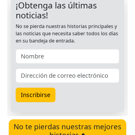
No te pierdas nuestras mejores
historias