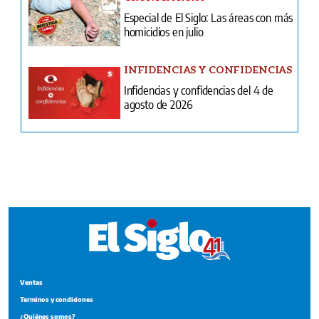
Especial de El Siglo: Las áreas con más
homicidios en julio
INFIDENCIAS Y CONFIDENCIAS
Infidencias y confidencias del 4 de
agosto de 2026
Ventas
Terminos y condiciones
¿Quiénes somos?
Tarifario GESE
Suplementos