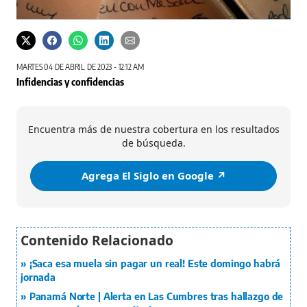
MARTES 04 DE ABRIL DE 2023 - 12:12 AM
Infidencias y confidencias
Encuentra más de nuestra cobertura en los resultados
de búsqueda.
Agrega El Siglo en Google ↗️
¡Saca esa muela sin pagar un real! Este domingo habrá
jornada
Panamá Norte | Alerta en Las Cumbres tras hallazgo de