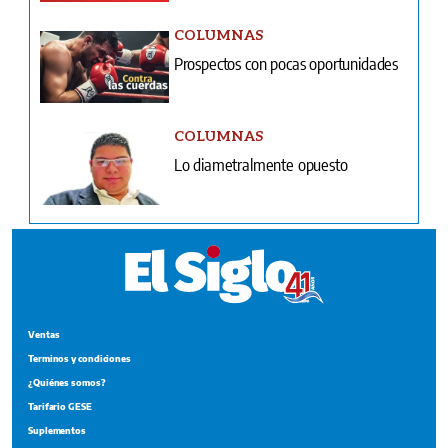
COLUMNAS
Prospectos con pocas oportunidades
COLUMNAS
Lo diametralmente opuesto
Ventas
Terminos y condiciones
¿Quiénes somos?
Tarifario GESE
Suplementos