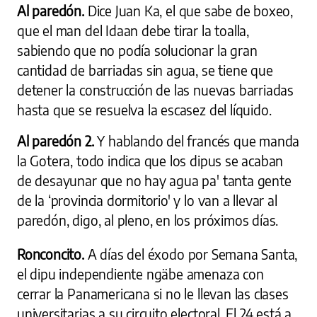
Al paredón.
Dice Juan Ka, el que sabe de boxeo,
que el man del Idaan debe tirar la toalla,
sabiendo que no podía solucionar la gran
cantidad de barriadas sin agua, se tiene que
detener la construcción de las nuevas barriadas
hasta que se resuelva la escasez del líquido.
Al paredón 2.
Y hablando del francés que manda
la Gotera, todo indica que los dipus se acaban
de desayunar que no hay agua pa' tanta gente
de la ‘provincia dormitorio' y lo van a llevar al
paredón, digo, al pleno, en los próximos días.
Ronconcito.
A días del éxodo por Semana Santa,
el dipu independiente ngäbe amenaza con
cerrar la Panamericana si no le llevan las clases
universitarias a su circuito electoral. El 24 está a