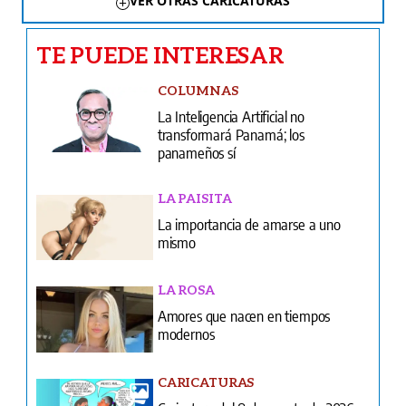
VER OTRAS CARICATURAS
TE PUEDE INTERESAR
COLUMNAS
La Inteligencia Artificial no
transformará Panamá; los
panameños sí
LA PAISITA
La importancia de amarse a uno
mismo
LA ROSA
Amores que nacen en tiempos
modernos
CARICATURAS