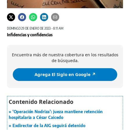
DOMINGO 29 DE ENERO DE 2023 - 8:11 AM
Infidencias y confidencias
Encuentra más de nuestra cobertura en los resultados
de búsqueda.
Agrega El Siglo en Google ↗️
‘Operación Nodriza’: jueza mantiene retención
hospitalaria a César Caicedo
Exdirector de la AIG seguirá detenido