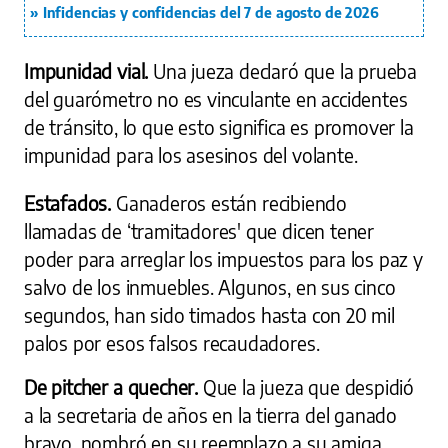
Infidencias y confidencias del 7 de agosto de 2026
Impunidad vial.
Una jueza declaró que la prueba
del guarómetro no es vinculante en accidentes
de tránsito, lo que esto significa es promover la
impunidad para los asesinos del volante.
Estafados.
Ganaderos están recibiendo
llamadas de ‘tramitadores' que dicen tener
poder para arreglar los impuestos para los paz y
salvo de los inmuebles. Algunos, en sus cinco
segundos, han sido timados hasta con 20 mil
palos por esos falsos recaudadores.
De pitcher a quecher.
Que la jueza que despidió
a la secretaria de años en la tierra del ganado
bravo, nombró en su reemplazo a su amiga