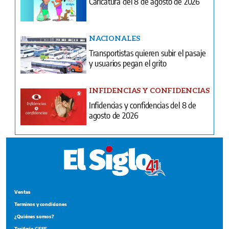
Caricatura del 8 de agosto de 2026
NACIONALES
Transportistas quieren subir el pasaje
y usuarios pegan el grito
INFIDENCIAS Y CONFIDENCIAS
Infidencias y confidencias del 8 de
agosto de 2026
Ventas
Terminos y condiciones
¿Quiénes somos?
Tarifario GESE