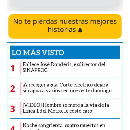
No te pierdas nuestras mejores
historias
LO MÁS VISTO
Fallece José Donderis, exdirector del
1
SINAPROC
¡A recoger agua! Corte eléctrico dejará
2
sin agua a varios sectores este domingo
[VIDEO] Hombre se mete a la vía de la
3
Línea 1 del Metro, le costó caro
Noche sangrienta: cuatro muertos en
4