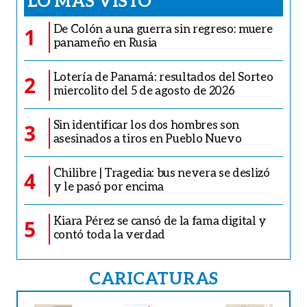
De Colón a una guerra sin regreso: muere
1
panameño en Rusia
Lotería de Panamá: resultados del Sorteo
2
miercolito del 5 de agosto de 2026
Sin identificar los dos hombres son
3
asesinados a tiros en Pueblo Nuevo
Chilibre | Tragedia: bus nevera se deslizó
4
y le pasó por encima
Kiara Pérez se cansó de la fama digital y
5
contó toda la verdad
CARICATURAS