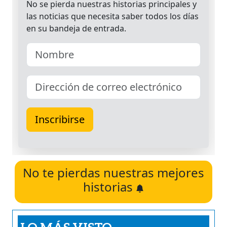
No te pierdas nuestras mejores
historias
LO MÁS VISTO