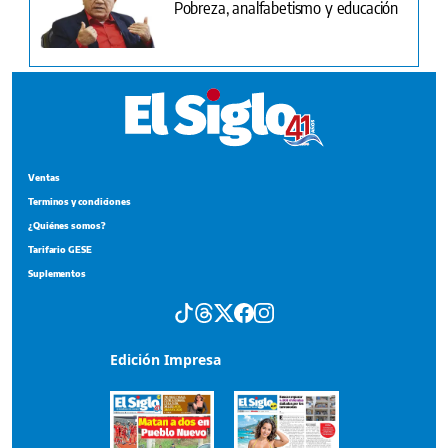
Pobreza, analfabetismo y educación
Ventas
Terminos y condiciones
¿Quiénes somos?
Tarifario GESE
Suplementos
Edición Impresa