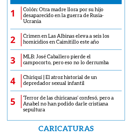
Colón: Otra madre llora por su hijo
1
desaparecido en la guerra de Rusia-
Ucrania
Crimen en Las Albinas eleva a seis los
2
homicidios en Caimitillo este año
MLB: José Caballero pierde el
3
campocorto, pero eso no lo derrumba
Chiriquí | El atroz historial de un
4
depredador sexual infantil
‘Terror de las chiricanas’ confesó, pero a
5
Anabel no han podido darle cristiana
sepultura
CARICATURAS