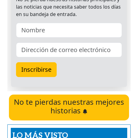
No te pierdas nuestras mejores
historias
LO MÁS VISTO