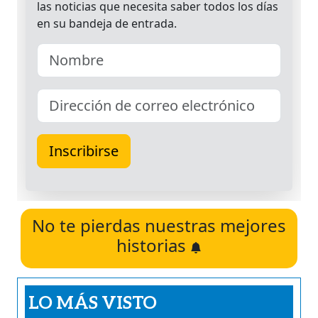
No te pierdas nuestras mejores
historias
LO MÁS VISTO