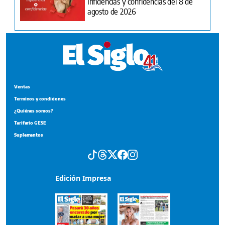
Infidencias y confidencias del 8 de
agosto de 2026
Ventas
Terminos y condiciones
¿Quiénes somos?
Tarifario GESE
Suplementos
Edición Impresa