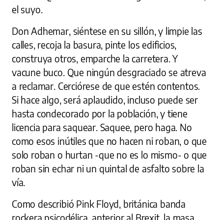
el suyo.
Don Adhemar, siéntese en su sillón, y limpie las
calles, recoja la basura, pinte los edificios,
construya otros, emparche la carretera. Y
vacune buco. Que ningún desgraciado se atreva
a reclamar. Cerciórese de que estén contentos.
Si hace algo, será aplaudido, incluso puede ser
hasta condecorado por la población, y tiene
licencia para saquear. Saquee, pero haga. No
como esos inútiles que no hacen ni roban, o que
solo roban o hurtan -que no es lo mismo- o que
roban sin echar ni un quintal de asfalto sobre la
vía.
Como describió Pink Floyd, británica banda
rockera psicodélica, anterior al Brexit, la masa