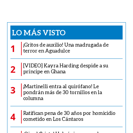
LO MÁS VISTO
¡Gritos de auxilio! Una madrugada de
1
terror en Aguadulce
[VIDEO] Kayra Harding despide a su
2
príncipe en Ghana
¡Martinelli entra al quirófano! Le
3
pondrán más de 30 tornillos en la
columna
Ratifican pena de 30 años por homicidio
4
cometido en Los Cántaros