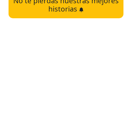
No te pierdas nuestras mejores
historias