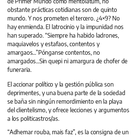
de Primer Mundo como mentolátum, no
obstante prácticas cotidianas son de quinto
mundo. Y nos prometen el tercero. ¿4×9? No
hay enmienda. El latrocinio y la impunidad nos
han superado. “Siempre ha habido ladrones,
maquiavelos y estafaos, contentos y
amargaos...”Pónganse contentos, no
amargados...Sin quepi ni amargura de chofer de
funeraria.
El accionar político y la gestión pública son
deprimentes, y una buena parte de la sociedad
se baña sin ningún remordimiento en la playa
del clientelismo, y ofrece lecciones y argumentos
a los politicastros/as.
“Adhemar rouba, mais faz”, es la consigna de un