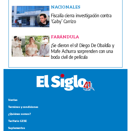
NACIONALES
Fiscalía cierra investigación contra
‘Gaby’ Carrizo
FARÁNDULA
¡Se dieron el sí! Diego De Obaldía y
Mafe Achurra sorprenden con una
boda civil de película
Ventas
Terminos y condiciones
¿Quiénes somos?
Tarifario GESE
Suplementos