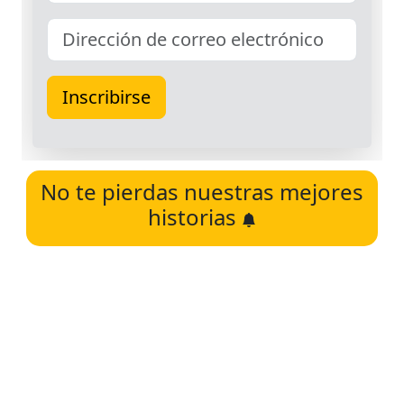
No te pierdas nuestras mejores
historias