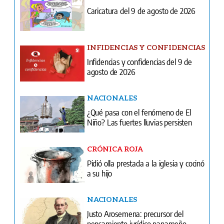
Infidencias y confidencias del 9 de
agosto de 2026
NACIONALES
¿Qué pasa con el fenómeno de El
Niño? Las fuertes lluvias persisten
CRÓNICA ROJA
Pidió olla prestada a la iglesia y cocinó
a su hijo
NACIONALES
Justo Arosemena: precursor del
pensamiento jurídico panameño