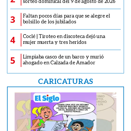
sorteo dominical del 9 de agosto de 2026
Faltan pocos días para que se alegre el
3
bolsillo de los jubilados
Coclé | Tiroteo en discoteca dejó una
4
mujer muerta y tres heridos
Limpiaba casco de un barco y murió
5
ahogado en Calzada de Amador
CARICATURAS