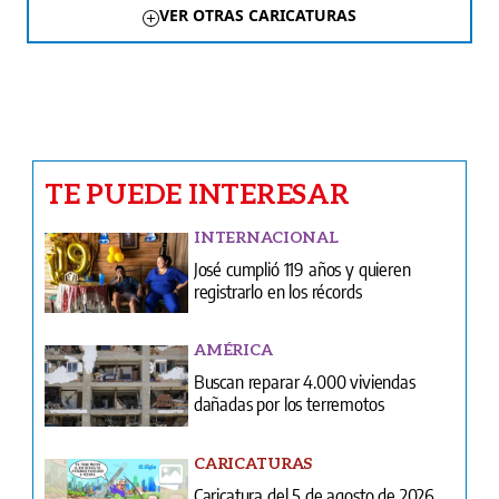
VER OTRAS CARICATURAS
TE PUEDE INTERESAR
INTERNACIONAL
José cumplió 119 años y quieren
registrarlo en los récords
AMÉRICA
Buscan reparar 4.000 viviendas
dañadas por los terremotos
CARICATURAS
Caricatura del 5 de agosto de 2026
CURIOSIDADES
Coloca una moneda en tu zapato