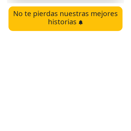
No te pierdas nuestras mejores
historias