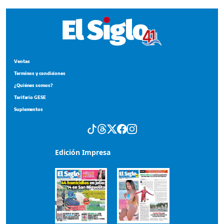
Suplementos
Edición Impresa
Portada del impreso del 4 de agosto de 2026