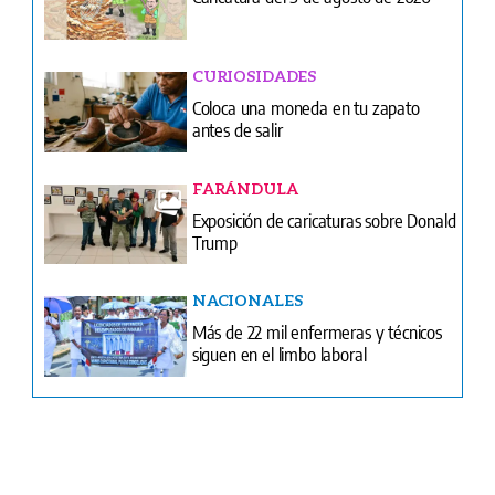
antes de salir
FARÁNDULA
Exposición de caricaturas sobre Donald
Trump
NACIONALES
Más de 22 mil enfermeras y técnicos
siguen en el limbo laboral
Ventas
Terminos y condiciones
¿Quiénes somos?
Tarifario GESE