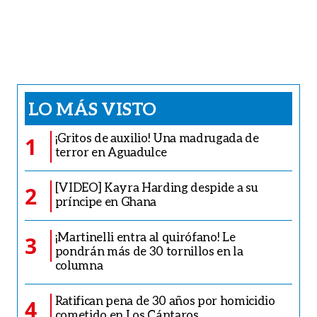
LO MÁS VISTO
¡Gritos de auxilio! Una madrugada de
1
terror en Aguadulce
[VIDEO] Kayra Harding despide a su
2
príncipe en Ghana
¡Martinelli entra al quirófano! Le
3
pondrán más de 30 tornillos en la
columna
Ratifican pena de 30 años por homicidio
4
cometido en Los Cántaros