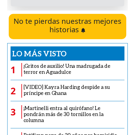
No te pierdas nuestras mejores
historias
LO MÁS VISTO
¡Gritos de auxilio! Una madrugada de
1
terror en Aguadulce
[VIDEO] Kayra Harding despide a su
2
príncipe en Ghana
¡Martinelli entra al quirófano! Le
3
pondrán más de 30 tornillos en la
columna