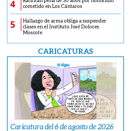
Ratifican pena de 30 años por homicidio
4
cometido en Los Cántaros
Hallazgo de arma obliga a suspender
5
clases en el Instituto José Dolores
Moscote
CARICATURAS
Caricatura del 6 de agosto de 2026