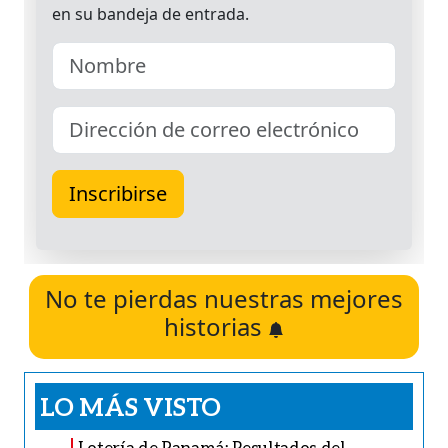
No te pierdas nuestras mejores
historias
LO MÁS VISTO
Lotería de Panamá: Resultados del