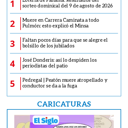
1
sorteo dominical del 9 de agosto de 2026
Muere en Carrera Caminata a todo
2
Pulmón: esto explicó el Minsa
Faltan pocos días para que se alegre el
3
bolsillo de los jubilados
José Donderis: así lo despiden los
4
periodistas del patio
Pedregal | Peatón muere atropellado y
5
conductor se da a la fuga
CARICATURAS