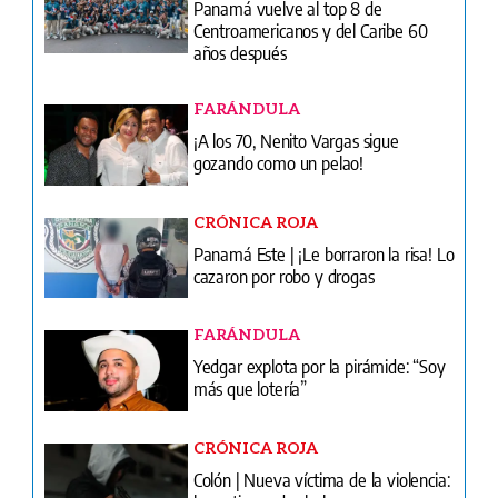
Panamá vuelve al top 8 de
Centroamericanos y del Caribe 60
años después
FARÁNDULA
¡A los 70, Nenito Vargas sigue
gozando como un pelao!
CRÓNICA ROJA
Panamá Este | ¡Le borraron la risa! Lo
cazaron por robo y drogas
FARÁNDULA
Yedgar explota por la pirámide: “Soy
más que lotería”
CRÓNICA ROJA
Colón | Nueva víctima de la violencia: