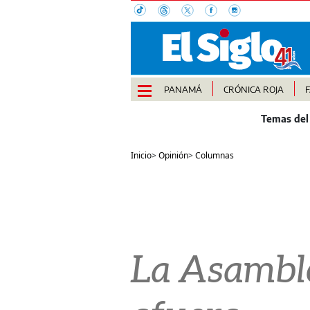
PANAMÁ
CRÓNICA ROJA
Inicio
>
Opinión
>
Columnas
La Asamble