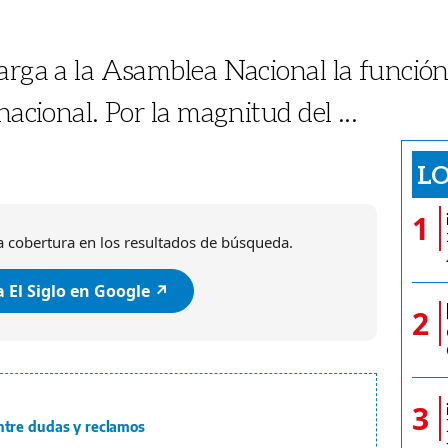
carga a la Asamblea Nacional la función
 nacional. Por la magnitud del ...
LO
1
 cobertura en los resultados de búsqueda.
 El Siglo en Google ↗️
2
3
tre dudas y reclamos