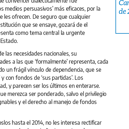
de convencer dialécticamente fue
Car
s medios persuasivos’ más eficaces, por la
de
e les ofrecen. De seguro que cualquier
nstitución que se ensaye, gozará de el
resenta como tema central la urgente
 Estado.
e las necesidades nacionales, su
ades a las que ‘formalmente’ representa, cada
do un frágil vínculo de dependencia, que se
 y con fondos de ‘sus partidas’. Los
ad, y parecen ser los últimos en enterarse.
ue merezca ser ponderado, salvo el privilegio
gnables y el derecho al manejo de fondos
s hasta el 2014, no les interesa rectificar