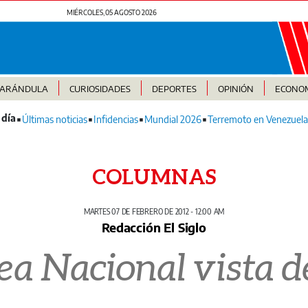
MIÉRCOLES, 05 AGOSTO 2026
FARÁNDULA
CURIOSIDADES
DEPORTES
OPINIÓN
ECONO
Últimas noticias
Infidencias
Mundial 2026
Terremoto en Venezuela
COLUMNAS
MARTES 07 DE FEBRERO DE 2012 - 12:00 AM
Redacción El Siglo
a Nacional vista d