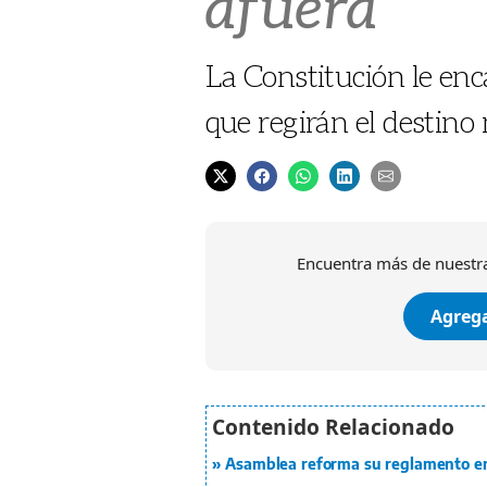
afuera
La Constitución le en
que regirán el destino
Encuentra más de nuestra
Agrega
Asamblea reforma su reglamento en