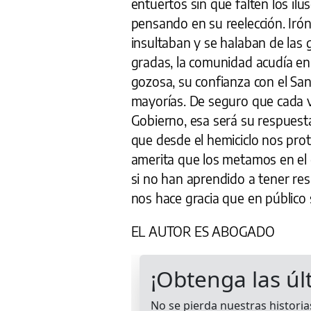
entuertos sin que falten los il
pensando en su reelección. Irón
insultaban y se halaban de las
gradas, la comunidad acudía en
gozosa, su confianza con el Sant
mayorías. De seguro que cada v
Gobierno, esa será su respuesta
que desde el hemiciclo nos prot
amerita que los metamos en el 
si no han aprendido a tener res
nos hace gracia que en público
EL AUTOR ES ABOGADO