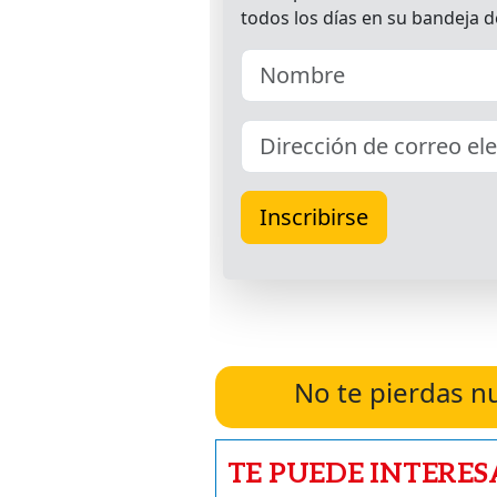
No te pierdas n
TE PUEDE INTERES