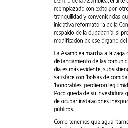
Dentro de la Asamblea, el arte 
reemplazado con éxito por ‘otro
tranquilidad y conveniencias qu
iniciativa reformatoria de la Co
respaldo de la ciudadanía, si p
modificación de ese órgano del
La Asamblea marcha a la zaga d
distanciamiento de las comunid
día es más evidente, subsistien
satisface con ‘bolsas de comida’
‘honorables’ perdieron legitimid
Poco queda de su investidura q
de ocupar instalaciones inexpu
públicos.
Como tenemos que aguantárnoslo