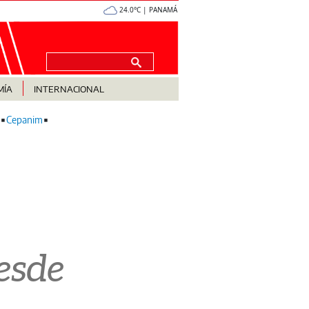
24.0°C | PANAMÁ
MÍA
INTERNACIONAL
Cepanim
esde