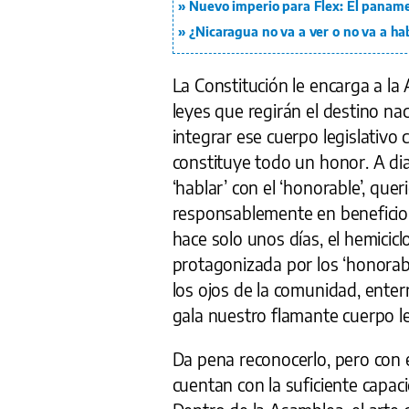
Nuevo imperio para Flex: El panam
¿Nicaragua no va a ver o no va a ha
La Constitución le encarga a la
leyes que regirán el destino na
integrar ese cuerpo legislativ
constituye todo un honor. A di
‘hablar’ con el ‘honorable’, que
responsablemente en beneficio d
hace solo unos días, el hemiciclo
protagonizada por los ‘honorabl
los ojos de la comunidad, enter
gala nuestro flamante cuerpo le
Da pena reconocerlo, pero con 
cuentan con la suficiente capacid