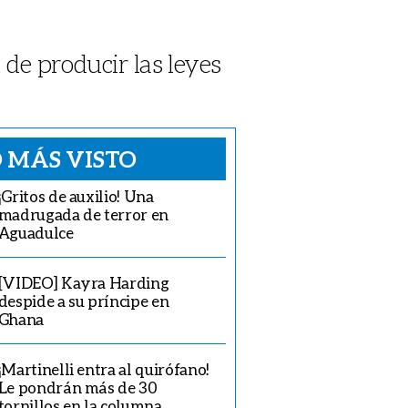
 de producir las leyes
 MÁS VISTO
¡Gritos de auxilio! Una
madrugada de terror en
Aguadulce
[VIDEO] Kayra Harding
despide a su príncipe en
Ghana
¡Martinelli entra al quirófano!
Le pondrán más de 30
tornillos en la columna