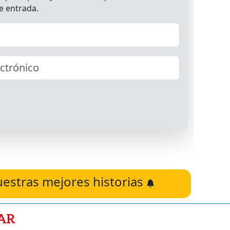
uestras mejores historias
AR