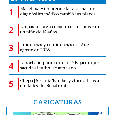
Marelissa Him prende las alarmas: un
1
diagnóstico médico cambió sus planes
Un pastor tuvo encuentros íntimos con
2
un niño de 14 años
Infidencias y confidencias del 9 de
3
agosto de 2026
La racha imparable de José Fajardo que
4
sacude al fútbol ecuatoriano
Chepo | Se creía ‘Rambo’ y atacó a tiros a
5
unidades del Senafront
CARICATURAS