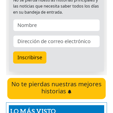
No te pierdas nuestras mejores
historias
LO MÁS VISTO