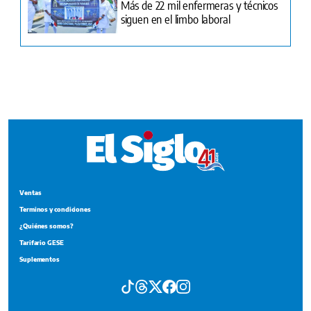
Más de 22 mil enfermeras y técnicos
siguen en el limbo laboral
Ventas
Terminos y condiciones
¿Quiénes somos?
Tarifario GESE
Suplementos
Edición Impresa