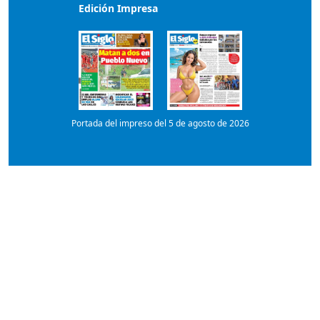
Portada del impreso del 5 de agosto de 2026