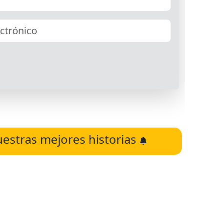
uestras mejores historias