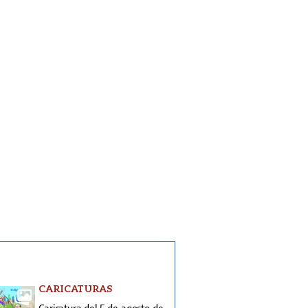
CARICATURAS
Caricatura del 5 de agosto de
2026