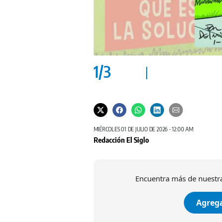
1
/
3
MIÉRCOLES 01 DE JULIO DE 2026 - 12:00 AM
Redacción El Siglo
Encuentra más de nuestra
Agrega