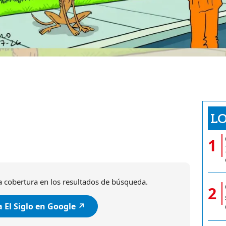
LO
1
 cobertura en los resultados de búsqueda.
2
 El Siglo en Google ↗️