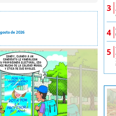
3
4
 agosto de 2026
5