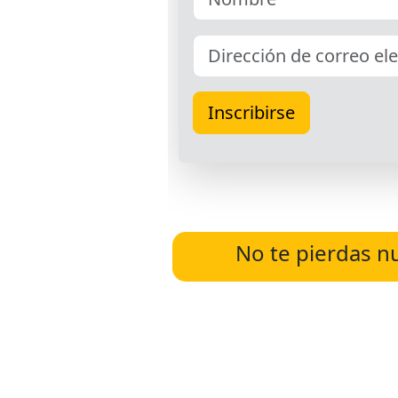
No te pierdas n