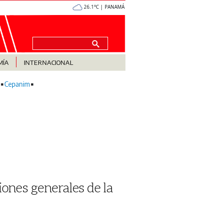
26.1°C | PANAMÁ
MÍA
INTERNACIONAL
Cepanim
ciones generales de la