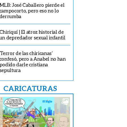
MLB: José Caballero pierde el
campocorto, pero eso no lo
derrumba
Chiriquí | El atroz historial de
un depredador sexual infantil
‘Terror de las chiricanas’
confesó, pero a Anabel no han
podido darle cristiana
sepultura
CARICATURAS