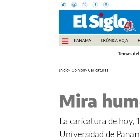
PANAMÁ
CRÓNICA ROJA
Inicio
>
Opinión
>
Caricaturas
Mira hum
La caricatura de hoy, 1
Universidad de Pana