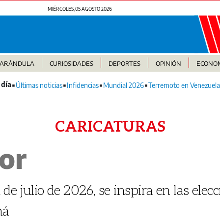
MIÉRCOLES, 05 AGOSTO 2026
FARÁNDULA
CURIOSIDADES
DEPORTES
OPINIÓN
ECONO
Últimas noticias
Infidencias
Mundial 2026
Terremoto en Venezuela
CARICATURAS
or
 de julio de 2026, se inspira en las elec
má