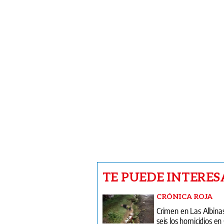
TE PUEDE INTERES
CRÓNICA ROJA
Crimen en Las Albina
seis los homicidios en 