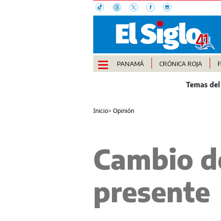
PANAMÁ
CRÓNICA ROJA
Inicio
>
Opinión
Cambio d
presente