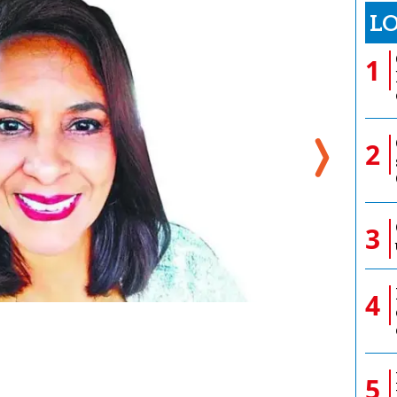
LO
1
2
3
4
5