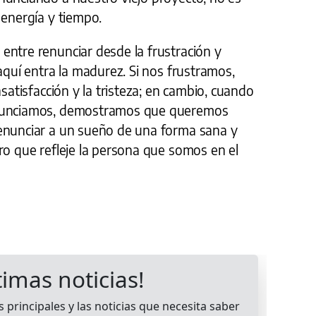
 energía y tiempo.
entre renunciar desde la frustración y
 aquí entra la madurez. Si nos frustramos,
nsatisfacción y la tristeza; en cambio, cuando
enunciamos, demostramos que queremos
enunciar a un sueño de una forma sana y
ro que refleje la persona que somos en el