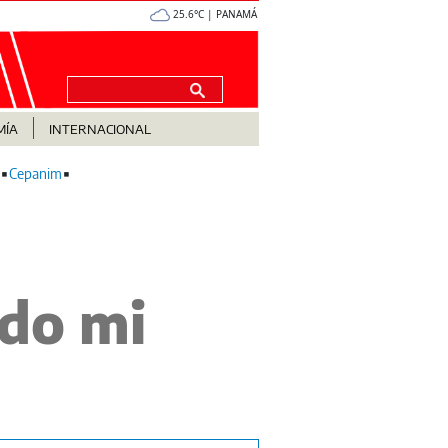
25.6°C | PANAMÁ
MÍA
INTERNACIONAL
Cepanim
do mi