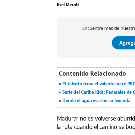
Itzel Mecott
Encuentra más de nuestra
Agrega
El talento toma el volante: nace P
Serie del Caribe Kids: Federales de
Donde el agua escribe su leyenda
Madurar no es volverse aburrido
la ruta cuando el camino se bo