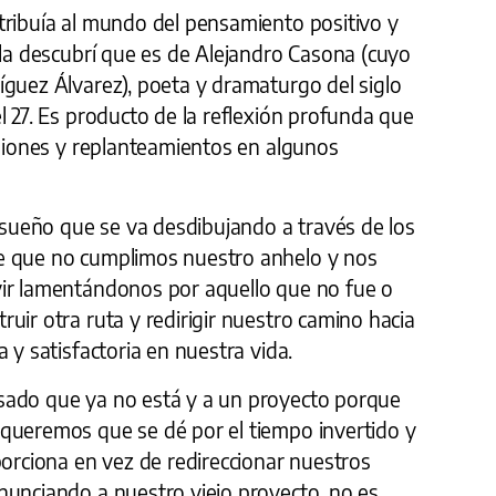
tribuía al mundo del pensamiento positivo y
ola descubrí que es de Alejandro Casona (cuyo
íguez Álvarez), poeta y dramaturgo del siglo
l 27. Es producto de la reflexión profunda que
usiones y replanteamientos en algunos
ueño que se va desdibujando a través de los
e que no cumplimos nuestro anhelo y nos
vir lamentándonos por aquello que no fue o
uir otra ruta y redirigir nuestro camino hacia
 y satisfactoria en nuestra vida.
sado que ya no está y a un proyecto porque
queremos que se dé por el tiempo invertido y
porciona en vez de redireccionar nuestros
nunciando a nuestro viejo proyecto, no es