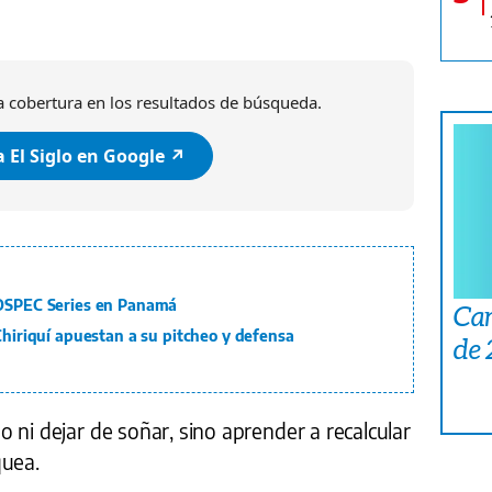
 cobertura en los resultados de búsqueda.
 El Siglo en Google ↗️
ROSPEC Series en Panamá
Car
 Chiriquí apuestan a su pitcheo y defensa
de
 ni dejar de soñar, sino aprender a recalcular
quea.