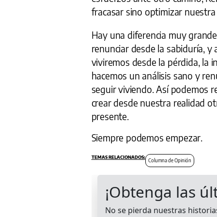
fracasar sino optimizar nuestra
Hay una diferencia muy grande 
renunciar desde la sabiduría, y
viviremos desde la pérdida, la i
hacemos un análisis sano y r
seguir viviendo. Así podemos r
crear desde nuestra realidad ot
presente.
Siempre podemos empezar.
Columna de Opinión