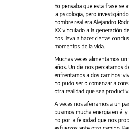
Yo pensaba que esta frase se a
la psicología, pero investigánd
nombre real era Alejandro Rodr
XX vinculado a la generación de
nos lleva a hacer ciertas concl
momentos de la vida.
Muchas veces alimentamos un s
años. Un día nos percatamos d
enfrentamos a dos caminos: vi
no pudo ser o comenzar a constr
otra realidad que sea productiva
A veces nos aferramos a un pa
pusimos mucha energía en él y 
no por la felicidad que nos pro
esfuerzos ante otro camino, Re