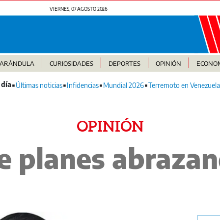
VIERNES, 07 AGOSTO 2026
FARÁNDULA
CURIOSIDADES
DEPORTES
OPINIÓN
ECONO
Últimas noticias
Infidencias
Mundial 2026
Terremoto en Venezuela
OPINIÓN
e planes abrazan