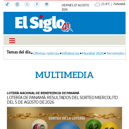
23.8°C | PANAMÁ
VIERNES, 07 AGOSTO
2026
Últimas noticias
Infidencias
Mundial 2026
Terremoto en
MULTIMEDIA
LOTERÍA NACIONAL DE BENEFICENCIA DE PANAMÁ
LOTERÍA DE PANAMÁ: RESULTADOS DEL SORTEO MIERCOLITO
DEL 5 DE AGOSTO DE 2026