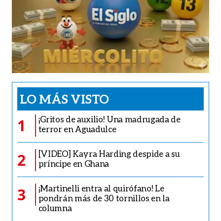
LO MÁS VISTO
¡Gritos de auxilio! Una madrugada de
1
terror en Aguadulce
[VIDEO] Kayra Harding despide a su
2
príncipe en Ghana
¡Martinelli entra al quirófano! Le
3
pondrán más de 30 tornillos en la
columna