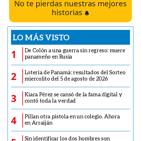
No te pierdas nuestras mejores
historias
LO MÁS VISTO
De Colón a una guerra sin regreso: muere
1
panameño en Rusia
Lotería de Panamá: resultados del Sorteo
2
miercolito del 5 de agosto de 2026
Kiara Pérez se cansó de la fama digital y
3
contó toda la verdad
Pillan otra pistola en un colegio. Ahora
4
en Arraiján
Sin identificar los dos hombres son