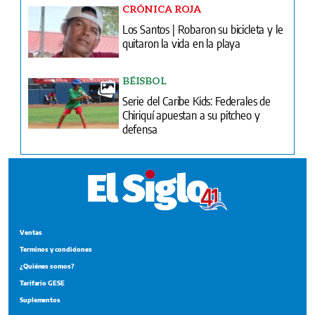
CRÓNICA ROJA
Los Santos | Robaron su bicicleta y le
quitaron la vida en la playa
BÉISBOL
Serie del Caribe Kids: Federales de
Chiriquí apuestan a su pitcheo y
defensa
Ventas
Terminos y condiciones
¿Quiénes somos?
Tarifario GESE
Suplementos