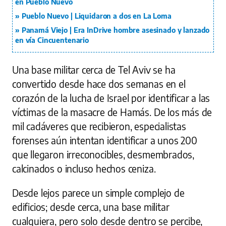
en Pueblo Nuevo
Pueblo Nuevo | Liquidaron a dos en La Loma
Panamá Viejo | Era InDrive hombre asesinado y lanzado
en vía Cincuentenario
Una base militar cerca de Tel Aviv se ha
convertido desde hace dos semanas en el
corazón de la lucha de Israel por identificar a las
víctimas de la masacre de Hamás. De los más de
mil cadáveres que recibieron, especialistas
forenses aún intentan identificar a unos 200
que llegaron irreconocibles, desmembrados,
calcinados o incluso hechos ceniza.
Desde lejos parece un simple complejo de
edificios; desde cerca, una base militar
cualquiera, pero solo desde dentro se percibe,