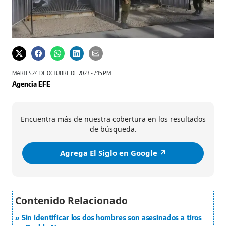
MARTES 24 DE OCTUBRE DE 2023 - 7:15 PM
Agencia EFE
Encuentra más de nuestra cobertura en los resultados
de búsqueda.
Agrega El Siglo en Google ↗️
Sin identificar los dos hombres son asesinados a tiros