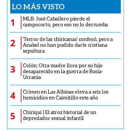
LO MÁS VISTO
MLB: José Caballero pierde el
1
campocorto, pero eso no lo derrumba
‘Terror de las chiricanas’ confesó, pero a
2
Anabel no han podido darle cristiana
sepultura
Colón: Otra madre llora por su hijo
3
desaparecido en la guerra de Rusia-
Ucrania
Crimen en Las Albinas eleva a seis los
4
homicidios en Caimitillo este año
Chiriquí | El atroz historial de un
5
depredador sexual infantil