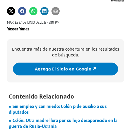
Foto: Internet
MARTES 27 DE JUNIO DE 2023 - 3:10 PM
Yasser Yanez
Encuentra más de nuestra cobertura en los resultados
de búsqueda.
Agrega El Siglo en Google ↗️
Sin empleo y con miedo: Colón pide auxilio a sus
diputados
Colón: Otra madre llora por su hijo desaparecido en la
guerra de Rusia-Ucrania