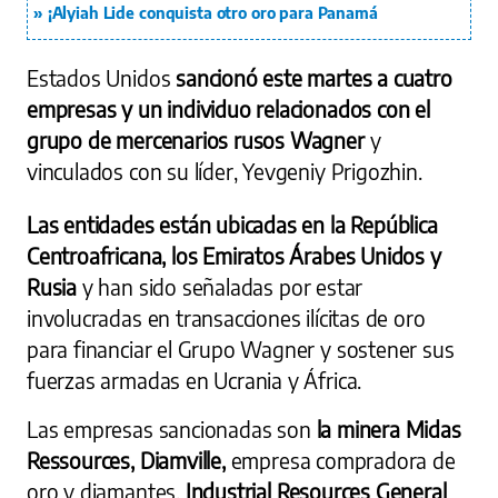
¡Alyiah Lide conquista otro oro para Panamá
Estados Unidos
sancionó este martes a cuatro
empresas y un individuo relacionados con el
grupo de mercenarios rusos Wagner
y
vinculados con su líder, Yevgeniy Prigozhin.
Las entidades están ubicadas en la República
Centroafricana, los Emiratos Árabes Unidos y
Rusia
y han sido señaladas por estar
involucradas en transacciones ilícitas de oro
para financiar el Grupo Wagner y sostener sus
fuerzas armadas en Ucrania y África.
Las empresas sancionadas son
la minera Midas
Ressources, Diamville,
empresa compradora de
oro y diamantes,
Industrial Resources General