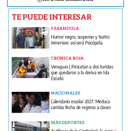
TE PUEDE INTERESAR
FARÁNDULA
Humor negro, suspenso y teatro
inmersivo: así será Psicópata
CRÓNICA ROJA
Veraguas | Rescatan a dos turistas
que quedaron a la deriva en Isla
Escudo
NACIONALES
Calendario escolar 2027: Meduca
cambia fecha de regreso a clases
MÁS DEPORTES
Auditores de la Contraloría le caen a