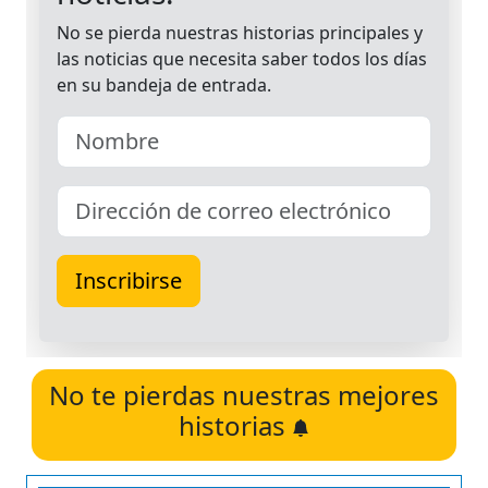
No te pierdas nuestras mejores
historias