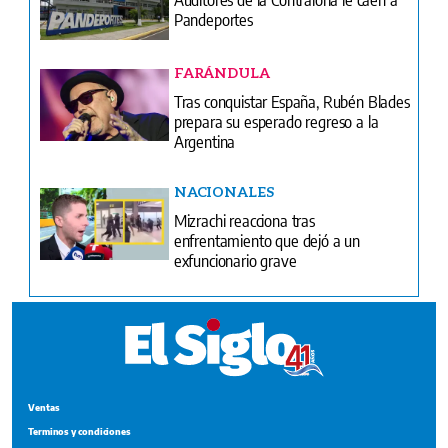
Pandeportes
FARÁNDULA
Tras conquistar España, Rubén Blades
prepara su esperado regreso a la
Argentina
NACIONALES
Mizrachi reacciona tras
enfrentamiento que dejó a un
exfuncionario grave
Ventas
Terminos y condiciones