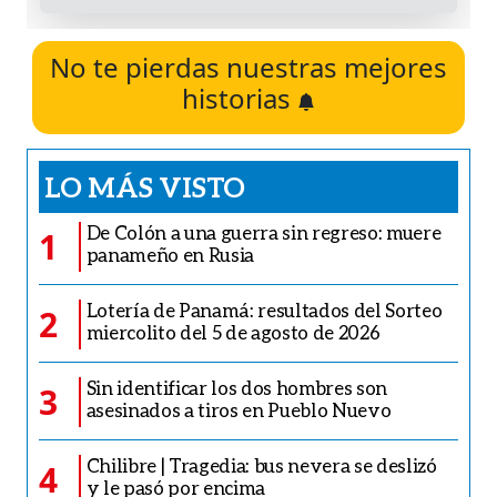
No te pierdas nuestras mejores
historias
LO MÁS VISTO
De Colón a una guerra sin regreso: muere
1
panameño en Rusia
Lotería de Panamá: resultados del Sorteo
2
miercolito del 5 de agosto de 2026
Sin identificar los dos hombres son
3
asesinados a tiros en Pueblo Nuevo
Chilibre | Tragedia: bus nevera se deslizó
4
y le pasó por encima