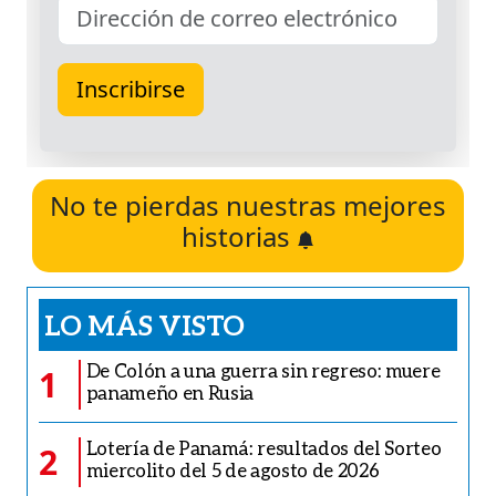
No te pierdas nuestras mejores
historias
LO MÁS VISTO
De Colón a una guerra sin regreso: muere
1
panameño en Rusia
Lotería de Panamá: resultados del Sorteo
2
miercolito del 5 de agosto de 2026