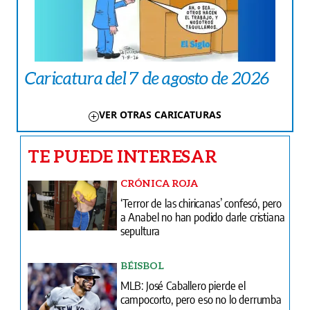
Caricatura del 7 de agosto de 2026
VER OTRAS CARICATURAS
TE PUEDE INTERESAR
CRÓNICA ROJA
‘Terror de las chiricanas’ confesó, pero
a Anabel no han podido darle cristiana
sepultura
BÉISBOL
MLB: José Caballero pierde el
campocorto, pero eso no lo derrumba