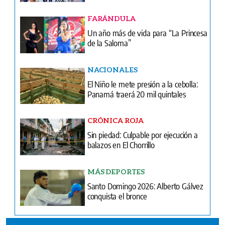
FARÁNDULA
Un año más de vida para “La Princesa
de la Saloma”
NACIONALES
El Niño le mete presión a la cebolla:
Panamá traerá 20 mil quintales
CRÓNICA ROJA
Sin piedad: Culpable por ejecución a
balazos en El Chorrillo
MÁS DEPORTES
Santo Domingo 2026: Alberto Gálvez
conquista el bronce