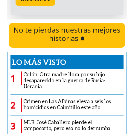
No te pierdas nuestras mejores
historias
LO MÁS VISTO
Colón: Otra madre llora por su hijo
1
desaparecido en la guerra de Rusia-
Ucrania
Crimen en Las Albinas eleva a seis los
2
homicidios en Caimitillo este año
MLB: José Caballero pierde el
3
campocorto, pero eso no lo derrumba