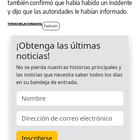
también confirmó que había habido un incidente
y dijo que las autoridades le habían informado.
Explosión