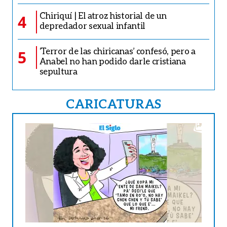
Chiriquí | El atroz historial de un
4
depredador sexual infantil
‘Terror de las chiricanas’ confesó, pero a
5
Anabel no han podido darle cristiana
sepultura
CARICATURAS