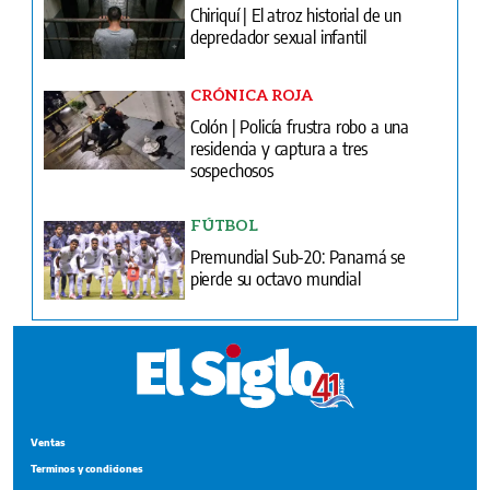
Chiriquí | El atroz historial de un
depredador sexual infantil
CRÓNICA ROJA
Colón | Policía frustra robo a una
residencia y captura a tres
sospechosos
FÚTBOL
Premundial Sub-20: Panamá se
pierde su octavo mundial
Ventas
Terminos y condiciones