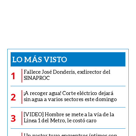
LO MÁS VISTO
Fallece José Donderis, exdirector del
1
SINAPROC
¡A recoger agua! Corte eléctrico dejará
2
sin agua a varios sectores este domingo
[VIDEO] Hombre se mete a la vía de la
3
Línea 1 del Metro, le costó caro
Un pastor tuvo encuentros íntimos con