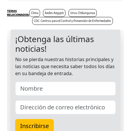
China
Aedes Aegypti
Virus Chikungunya
CDC: Centros para el Control y Prevención de Enfermedades