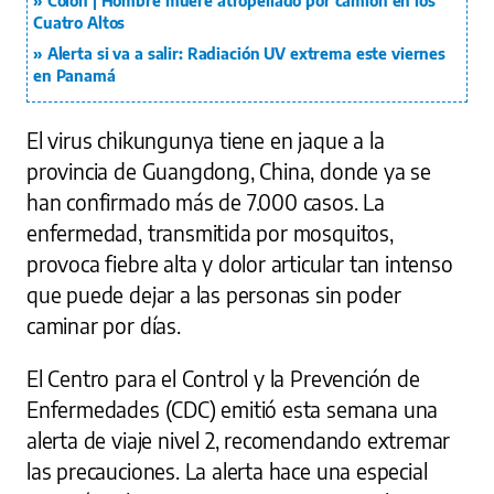
Colón | Hombre muere atropellado por camión en los
Cuatro Altos
Alerta si va a salir: Radiación UV extrema este viernes
en Panamá
El virus chikungunya tiene en jaque a la
provincia de Guangdong, China, donde ya se
han confirmado más de 7.000 casos. La
enfermedad, transmitida por mosquitos,
provoca fiebre alta y dolor articular tan intenso
que puede dejar a las personas sin poder
caminar por días.
El Centro para el Control y la Prevención de
Enfermedades (CDC) emitió esta semana una
alerta de viaje nivel 2, recomendando extremar
las precauciones. La alerta hace una especial