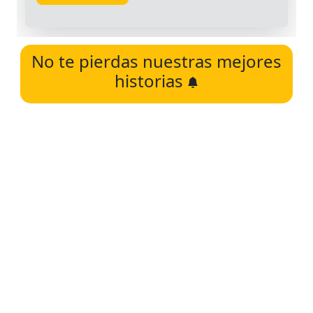
No te pierdas nuestras mejores
historias