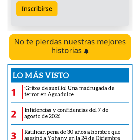
No te pierdas nuestras mejores
historias
LO MÁS VISTO
¡Gritos de auxilio! Una madrugada de
1
terror en Aguadulce
Infidencias y confidencias del 7 de
2
agosto de 2026
Ratifican pena de 30 años a hombre que
3
asesinó a Yohany en la 24 de Diciembre