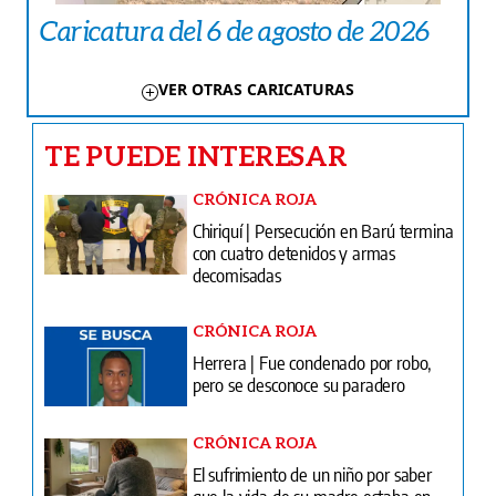
Caricatura del 6 de agosto de 2026
VER OTRAS CARICATURAS
TE PUEDE INTERESAR
CRÓNICA ROJA
Chiriquí | Persecución en Barú termina
con cuatro detenidos y armas
decomisadas
CRÓNICA ROJA
Herrera | Fue condenado por robo,
pero se desconoce su paradero
CRÓNICA ROJA
El sufrimiento de un niño por saber