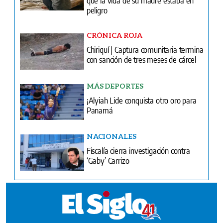
que la vida de su madre estaba en
peligro
CRÓNICA ROJA
Chiriquí | Captura comunitaria termina
con sanción de tres meses de cárcel
MÁS DEPORTES
¡Alyiah Lide conquista otro oro para
Panamá
NACIONALES
Fiscalía cierra investigación contra
‘Gaby’ Carrizo