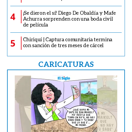
¡Se dieron el sí! Diego De Obaldía y Mafe
4
Achurra sorprenden con una boda civil
de película
Chiriquí | Captura comunitaria termina
5
con sanción de tres meses de cárcel
CARICATURAS