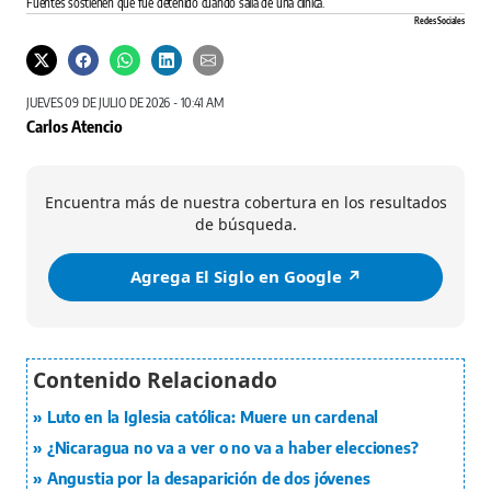
Fuentes sostienen que fue detenido cuando salía de una clínica.
Redes Sociales
JUEVES 09 DE JULIO DE 2026 - 10:41 AM
Carlos Atencio
Encuentra más de nuestra cobertura en los resultados
de búsqueda.
Agrega El Siglo en Google ↗️
Luto en la Iglesia católica: Muere un cardenal
¿Nicaragua no va a ver o no va a haber elecciones?
Angustia por la desaparición de dos jóvenes