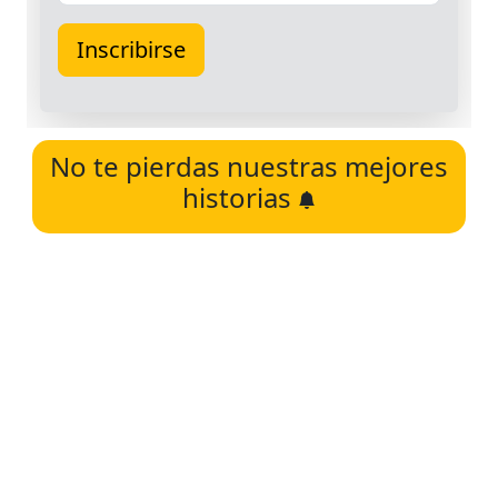
No te pierdas nuestras mejores
historias