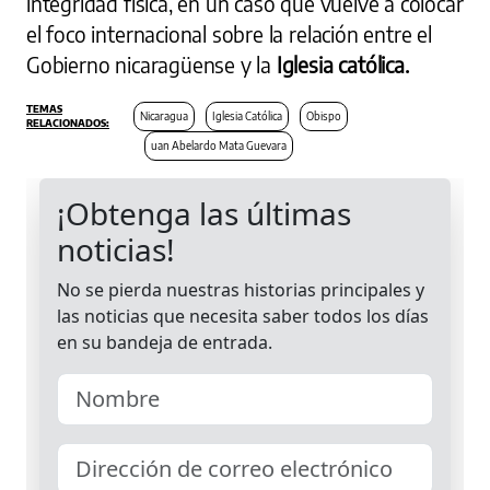
integridad física, en un caso que vuelve a colocar
el foco internacional sobre la relación entre el
Gobierno nicaragüense y la
Iglesia católica.
Nicaragua
Iglesia Católica
Obispo
uan Abelardo Mata Guevara