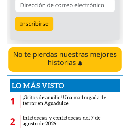
No te pierdas nuestras mejores
historias
LO MÁS VISTO
¡Gritos de auxilio! Una madrugada de
1
terror en Aguadulce
Infidencias y confidencias del 7 de
2
agosto de 2026