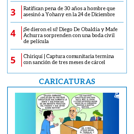
Ratifican pena de 30 años a hombre que
3
asesinó a Yohany en la 24 de Diciembre
¡Se dieron el sí! Diego De Obaldía y Mafe
4
Achurra sorprenden con una boda civil
de película
Chiriquí | Captura comunitaria termina
5
con sanción de tres meses de cárcel
CARICATURAS