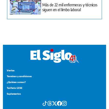
Ventas
Terminos y condiciones
¿Quiénes somos?
Tarifario GESE
Suplementos
Edición Impresa
Portada del impreso del 4 de agosto de 2026