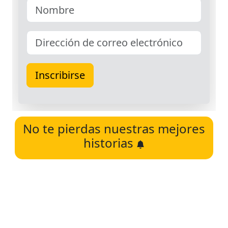
No te pierdas nuestras mejores
historias