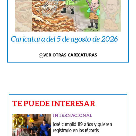
Caricatura del 5 de agosto de 2026
VER OTRAS CARICATURAS
TE PUEDE INTERESAR
INTERNACIONAL
José cumplió 119 años y quieren
registrarlo en los récords
AMÉRICA
Buscan reparar 4.000 viviendas
dañadas por los terremotos