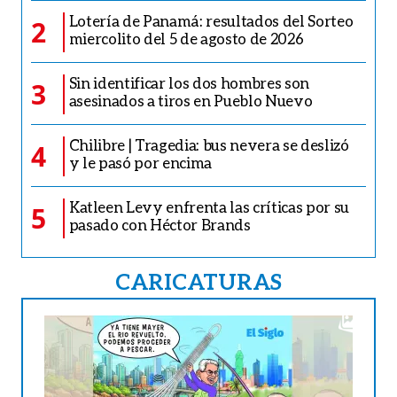
Lotería de Panamá: resultados del Sorteo
2
miercolito del 5 de agosto de 2026
Sin identificar los dos hombres son
3
asesinados a tiros en Pueblo Nuevo
Chilibre | Tragedia: bus nevera se deslizó
4
y le pasó por encima
Katleen Levy enfrenta las críticas por su
5
pasado con Héctor Brands
CARICATURAS