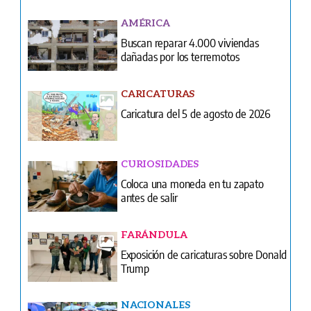
CARICATURAS
Caricatura del 5 de agosto de 2026
CURIOSIDADES
Coloca una moneda en tu zapato
antes de salir
FARÁNDULA
Exposición de caricaturas sobre Donald
Trump
NACIONALES
Más de 22 mil enfermeras y técnicos
siguen en el limbo laboral