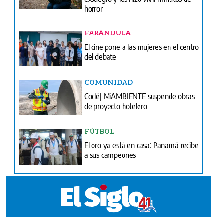
horror
FARÁNDULA
El cine pone a las mujeres en el centro
del debate
COMUNIDAD
Coclé| MiAMBIENTE suspende obras
de proyecto hotelero
FÚTBOL
El oro ya está en casa: Panamá recibe
a sus campeones