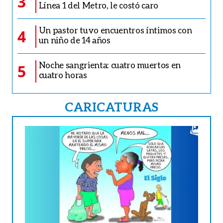
3
Línea 1 del Metro, le costó caro
Un pastor tuvo encuentros íntimos con
4
un niño de 14 años
Noche sangrienta: cuatro muertos en
5
cuatro horas
CARICATURAS