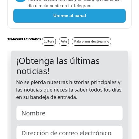
día directamente en tu Telegram.
Unirme al canal
Cultura
Arte
Plataformas de streaming