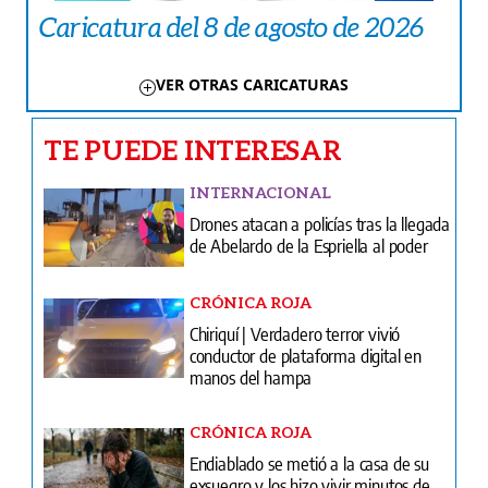
Caricatura del 8 de agosto de 2026
VER OTRAS CARICATURAS
TE PUEDE INTERESAR
INTERNACIONAL
Drones atacan a policías tras la llegada
de Abelardo de la Espriella al poder
CRÓNICA ROJA
Chiriquí | Verdadero terror vivió
conductor de plataforma digital en
manos del hampa
CRÓNICA ROJA
Endiablado se metió a la casa de su
exsuegro y los hizo vivir minutos de