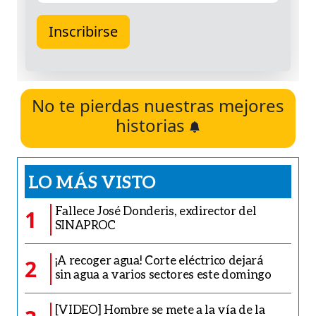
No te pierdas nuestras mejores
historias
LO MÁS VISTO
Fallece José Donderis, exdirector del
1
SINAPROC
¡A recoger agua! Corte eléctrico dejará
2
sin agua a varios sectores este domingo
[VIDEO] Hombre se mete a la vía de la