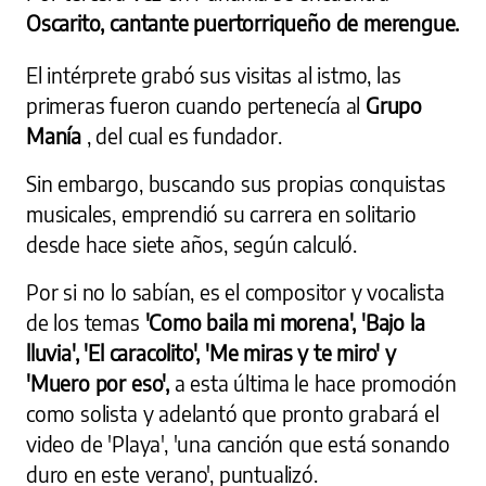
Oscarito, cantante puertorriqueño de merengue.
El intérprete grabó sus visitas al istmo, las
primeras fueron cuando pertenecía al
Grupo
Manía
, del cual es fundador.
Sin embargo, buscando sus propias conquistas
musicales, emprendió su carrera en solitario
desde hace siete años, según calculó.
Por si no lo sabían, es el compositor y vocalista
de los temas
'Como baila mi morena', 'Bajo la
lluvia', 'El caracolito', 'Me miras y te miro' y
'Muero por eso',
a esta última le hace promoción
como solista y adelantó que pronto grabará el
video de 'Playa', 'una canción que está sonando
duro en este verano', puntualizó.