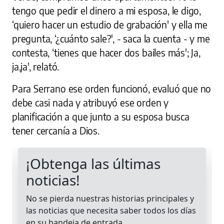
tengo que pedir el dinero a mi esposa, le digo,
‘quiero hacer un estudio de grabación' y ella me
pregunta, ‘¿cuánto sale?', - saca la cuenta - y me
contesta, ‘tienes que hacer dos bailes más'; Ja,
ja,ja', relató.
Para Serrano ese orden funcionó, evaluó que no
debe casi nada y atribuyó ese orden y
planificación a que junto a su esposa busca
tener cercanía a Dios.