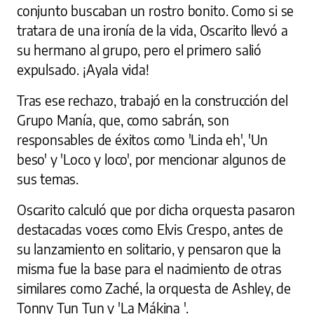
conjunto buscaban un rostro bonito.
Como si se
tratara de una ironía de la vida, Oscarito llevó a
su hermano al grupo, pero el primero salió
expulsado.
¡Ayala vida!
Tras ese rechazo, trabajó en la construcción del
Grupo Manía, que, como sabrán, son
responsables de éxitos como 'Linda eh', 'Un
beso' y 'Loco y loco', por mencionar algunos de
sus temas.
Oscarito calculó que por dicha orquesta pasaron
destacadas voces como Elvis Crespo, antes de
su lanzamiento en solitario, y pensaron que la
misma fue la base para el nacimiento de otras
similares como Zaché, la orquesta de Ashley, de
Tonny Tun Tun y 'La Mákina '.