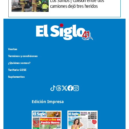
Los Santos | Colisión entre dos
camiones dejó tres heridos
Ventas
Terminos y condiciones
¿Quiénes somos?
Tarifario GESE
Suplementos
Edición Impresa