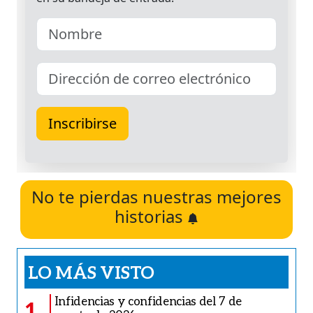
No te pierdas nuestras mejores
historias
LO MÁS VISTO
Infidencias y confidencias del 7 de
1