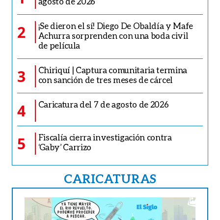
agosto de 2026
¡Se dieron el sí! Diego De Obaldía y Mafe
2
Achurra sorprenden con una boda civil
de película
Chiriquí | Captura comunitaria termina
3
con sanción de tres meses de cárcel
Caricatura del 7 de agosto de 2026
4
Fiscalía cierra investigación contra
5
‘Gaby’ Carrizo
CARICATURAS