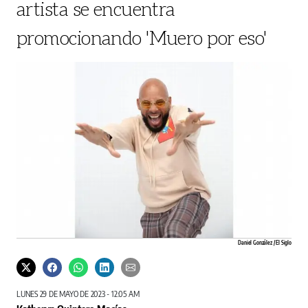
artista se encuentra
promocionando 'Muero por eso'
Daniel González / El Siglo
LUNES 29 DE MAYO DE 2023 - 12:05 AM