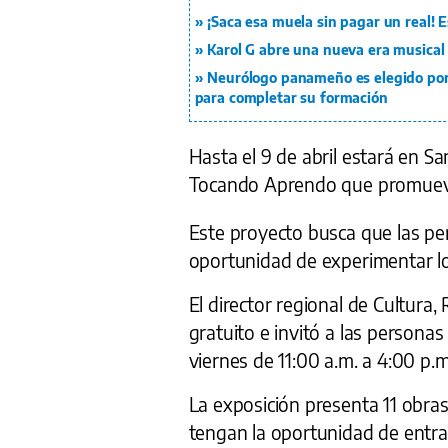
¡Saca esa muela sin pagar un real!
Karol G abre una nueva era musical 
Neurólogo panameño es elegido por p
para completar su formación
Hasta el 9 de abril estará en Sa
Tocando Aprendo que promueve e
Este proyecto busca que las pe
oportunidad de experimentar lo q
El director regional de Cultura,
gratuito e invitó a las personas 
viernes de 11:00 a.m. a 4:00 p.m
La exposición presenta 11 obras 
tengan la oportunidad de entrar