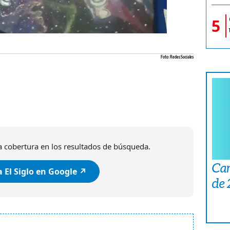
5
Foto: Redes Sociales
 cobertura en los resultados de búsqueda.
Car
 El Siglo en Google ↗️
de