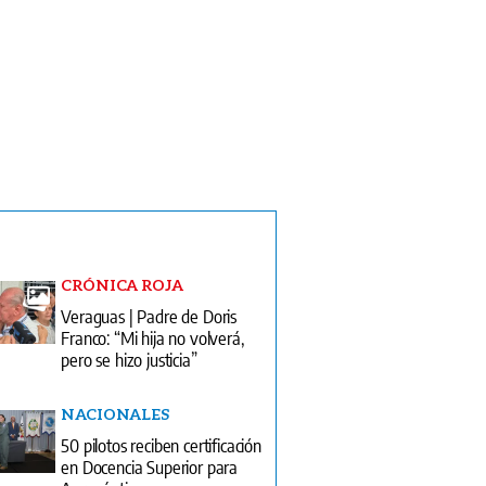
CRÓNICA ROJA
Veraguas | Padre de Doris
Franco: “Mi hija no volverá,
pero se hizo justicia”
NACIONALES
50 pilotos reciben certificación
en Docencia Superior para