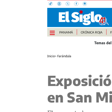
PANAMÁ
CRÓNICA ROJA
Inicio
>
Farándula
Exposició
en San Mi