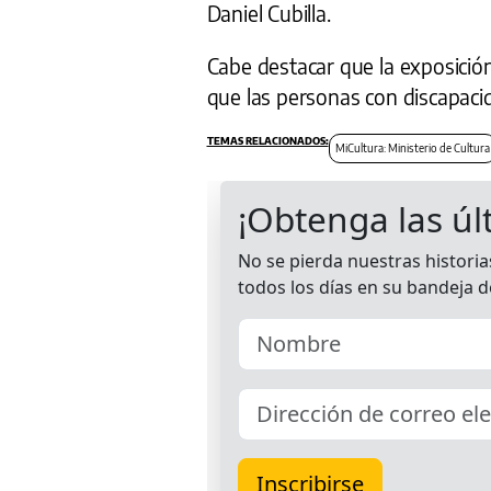
Daniel Cubilla.
Cabe destacar que la exposición
que las personas con discapacid
MiCultura: Ministerio de Cultura