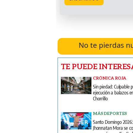
No te pierdas n
TE PUEDE INTERES
CRÓNICA ROJA
Sin piedad: Culpable 
ejecución a balazos en
Chorrillo
MÁS DEPORTES
Santo Domingo 2026:
Jhonnatan Mora se c