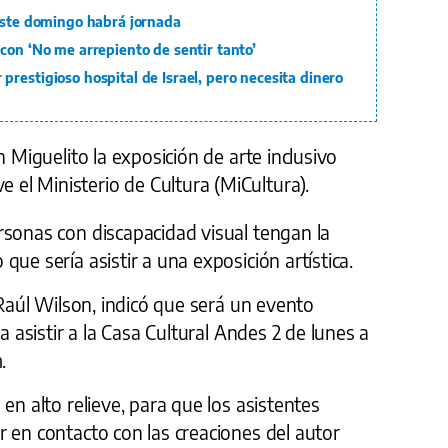
 Este domingo habrá jornada
con ‘No me arrepiento de sentir tanto’
restigioso hospital de Israel, pero necesita dinero
n Miguelito la exposición de arte inclusivo
l Ministerio de Cultura (MiCultura).
rsonas con discapacidad visual tengan la
ue sería asistir a una exposición artística.
 Raúl Wilson, indicó que será un evento
a asistir a la Casa Cultural Andes 2 de lunes a
.
en alto relieve, para que los asistentes
 en contacto con las creaciones del autor