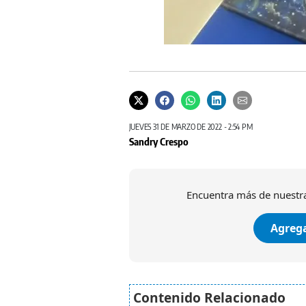
JUEVES 31 DE MARZO DE 2022 - 2:54 PM
Sandry Crespo
Encuentra más de nuestra
Agrega