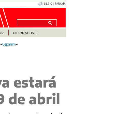
32.7°C | PANAMÁ
MÍA
INTERNACIONAL
Cepanim
a estará
 de abril