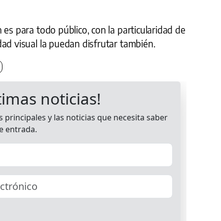
 es para todo público, con la particularidad de
ad visual la puedan disfrutar también.